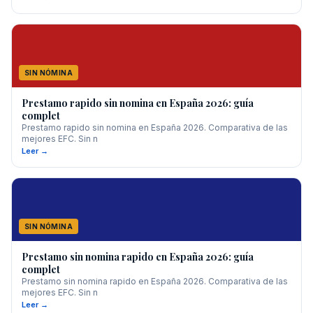
SIN NÓMINA
Prestamo rapido sin nomina en España 2026: guía
complet
Prestamo rapido sin nomina en España 2026. Comparativa de las
mejores EFC. Sin n
Leer →
SIN NÓMINA
Prestamo sin nomina rapido en España 2026: guía
complet
Prestamo sin nomina rapido en España 2026. Comparativa de las
mejores EFC. Sin n
Leer →