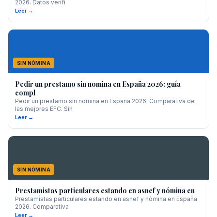
2026. Datos verifi
Leer →
SIN NÓMINA
Pedir un prestamo sin nomina en España 2026: guía
compl
Pedir un prestamo sin nomina en España 2026. Comparativa de
las mejores EFC. Sin
Leer →
SIN NÓMINA
Prestamistas particulares estando en asnef y nómina en
Prestamistas particulares estando en asnef y nómina en España
2026. Comparativa
Leer →