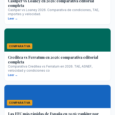
Cashper vs Loaney en 2026: comparativa editorial
completa
Cashper vs Loaney 2026. Comparativa de condiciones, TAE,
importes y velocidad.
Leer →
COMPARATIVA
Creditea vs Ferratum en 2026: comparativa editorial
completa
Comparativa Creditea vs Ferratum en 2026. TAE, ASNEF,
velocidad y condiciones co
Leer →
COMPARATIVA
Las EFC más rápidas de España en 2026: ranking por