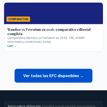
COMPARATIVA
Wandoo vs Ferratum en 2026: comparativa editorial
completa
Comparativa Wandoo vs Ferratum en 2026. TAE, ASNEF,
velocidad y condiciones comp
Leer →
Ver todas las EFC disponibles →
Aviso sobre afiliación:
ForoAPS puede percibir una comisión