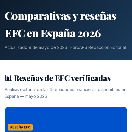
Comparativas y reseñas
EFC en España 2026
Actualizado 9 de mayo de 2026 · ForoAPS Redacción Editorial
📊 Reseñas de EFC verificadas
Análisis editorial de las 15 entidades financieras disponibles en
España — mayo 2026
RESEÑA EFC