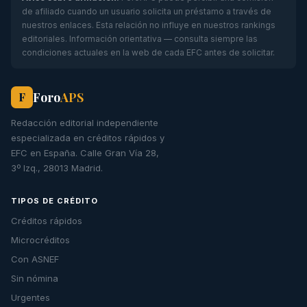
de afiliado cuando un usuario solicita un préstamo a través de
nuestros enlaces. Esta relación no influye en nuestros rankings
editoriales. Información orientativa — consulta siempre las
condiciones actuales en la web de cada EFC antes de solicitar.
Foro
APS
F
Redacción editorial independiente
especializada en créditos rápidos y
EFC en España. Calle Gran Vía 28,
3º Izq., 28013 Madrid.
TIPOS DE CRÉDITO
Créditos rápidos
Microcréditos
Con ASNEF
Sin nómina
Urgentes