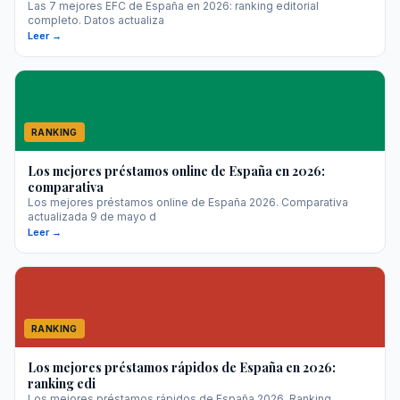
Las 7 mejores EFC de España en 2026: ranking editorial
completo. Datos actualiza
Leer →
RANKING
Los mejores préstamos online de España en 2026:
comparativa
Los mejores préstamos online de España 2026. Comparativa
actualizada 9 de mayo d
Leer →
RANKING
Los mejores préstamos rápidos de España en 2026:
ranking edi
Los mejores préstamos rápidos de España 2026. Ranking