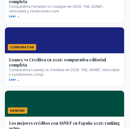
completa
Comparativa Ferratum vs Cashper en 2026. TAE, ASNEF,
velocidad y condiciones com
Leer →
COMPARATIVA
Loaney vs Creditea en 2026: comparativa editorial
completa
Comparativa Loaney vs Creditea en 2026. TAE, ASNEF, velocidad
y condiciones comp
Leer →
RANKING
Los mejores créditos con ASNEF en España 2026: ranking
actua