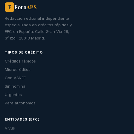
Foro
APS
F
Redacción editorial independiente
especializada en créditos rápidos y
EFC en España. Calle Gran Vía 28,
3º Izq., 28013 Madrid.
TIPOS DE CRÉDITO
Créditos rápidos
Microcréditos
Con ASNEF
Sin nómina
Urgentes
Para autónomos
ENTIDADES (EFC)
Vivus