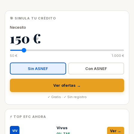
🎯 SIMULA TU CRÉDITO
Necesito
150 €
50 €
1.000 €
Sin ASNEF
Con ASNEF
Ver ofertas →
✓ Gratis · ✓ Sin registro
⚡ TOP EFC AHORA
Vivus
Ver →
VIV
0% TAE