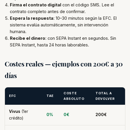
Firma el contrato digital
con el código SMS. Lee el
contrato completo antes de confirmar.
Espera la respuesta
: 10–30 minutos según la EFC. El
sistema evalúa automáticamente, sin intervención
humana.
Recibe el dinero
: con SEPA Instant en segundos. Sin
SEPA Instant, hasta 24 horas laborables.
Costes reales — ejemplos con 200€ a 30
días
COSTE
TOTAL A
EFC
TAE
ABSOLUTO
DEVOLVER
Vivus
(1er
0%
0€
200€
crédito)