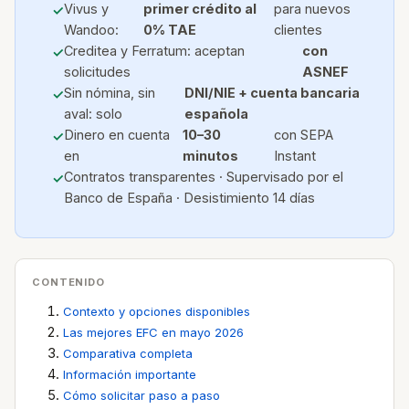
Vivus y
primer crédito al
para nuevos
Wandoo:
0% TAE
clientes
Creditea y Ferratum: aceptan
con
solicitudes
ASNEF
Sin nómina, sin
DNI/NIE + cuenta bancaria
aval: solo
española
Dinero en cuenta
10–30
con SEPA
en
minutos
Instant
Contratos transparentes · Supervisado por el
Banco de España · Desistimiento 14 días
CONTENIDO
Contexto y opciones disponibles
Las mejores EFC en mayo 2026
Comparativa completa
Información importante
Cómo solicitar paso a paso