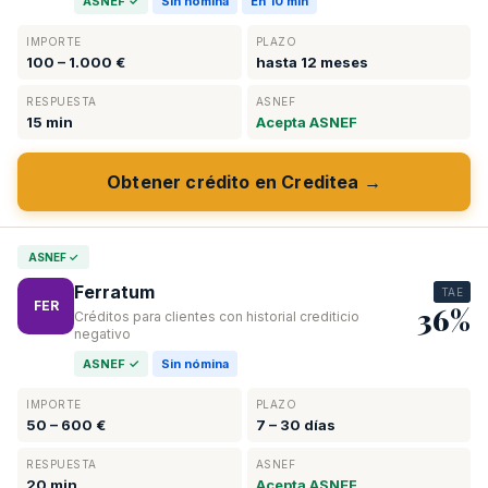
ASNEF ✓
Sin nómina
En 10 min
IMPORTE
PLAZO
100 – 1.000 €
hasta 12 meses
RESPUESTA
ASNEF
15 min
Acepta ASNEF
Obtener crédito en Creditea →
ASNEF ✓
Ferratum
TAE
FER
36%
Créditos para clientes con historial crediticio
negativo
ASNEF ✓
Sin nómina
IMPORTE
PLAZO
50 – 600 €
7 – 30 días
RESPUESTA
ASNEF
20 min
Acepta ASNEF