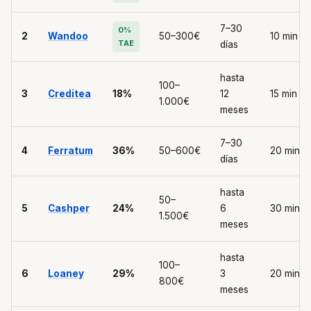
7–30
0%
2
Wandoo
50–300€
10 min
TAE
días
hasta
100–
3
Creditea
18%
12
15 min
1.000€
meses
7–30
4
Ferratum
36%
50–600€
20 min
días
hasta
50–
5
Cashper
24%
6
30 min
1.500€
meses
hasta
100–
6
Loaney
29%
3
20 min
800€
meses