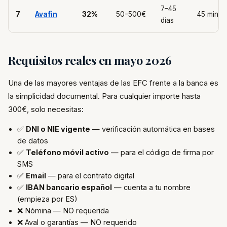
7–45
7
Avafin
32%
50–500€
45 min
días
Requisitos reales en mayo 2026
Una de las mayores ventajas de las EFC frente a la banca es
la simplicidad documental. Para cualquier importe hasta
300€, solo necesitas:
✅
DNI o NIE vigente
— verificación automática en bases
de datos
✅
Teléfono móvil activo
— para el código de firma por
SMS
✅
Email
— para el contrato digital
✅
IBAN bancario español
— cuenta a tu nombre
(empieza por ES)
❌ Nómina — NO requerida
❌ Aval o garantías — NO requerido