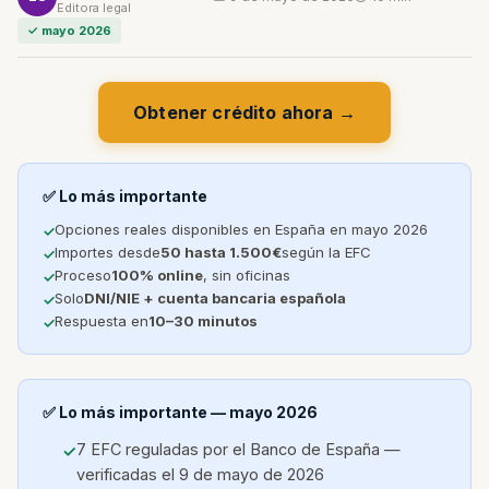
Editora legal
✓ mayo 2026
Obtener crédito ahora →
✅ Lo más importante
Opciones reales disponibles en España en mayo 2026
Importes desde
50 hasta 1.500€
según la EFC
Proceso
100% online
, sin oficinas
Solo
DNI/NIE + cuenta bancaria española
Respuesta en
10–30 minutos
✅ Lo más importante — mayo 2026
7 EFC reguladas por el Banco de España —
verificadas el 9 de mayo de 2026