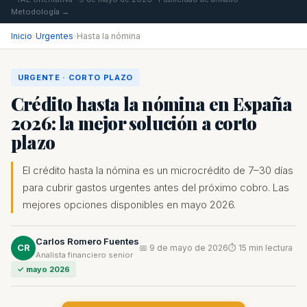
Metodología →
Inicio
›
Urgentes
›
Hasta la nómina
URGENTE · CORTO PLAZO
Crédito hasta la nómina en España
2026: la mejor solución a corto
plazo
El crédito hasta la nómina es un microcrédito de 7–30 días
para cubrir gastos urgentes antes del próximo cobro. Las
mejores opciones disponibles en mayo 2026.
Carlos Romero Fuentes
CR
📅 9 de mayo de 2026
⏱ 15 min lectura
Analista financiero senior
✓ mayo 2026