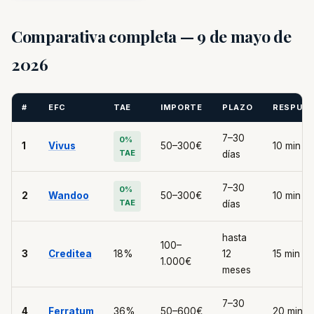
Comparativa completa — 9 de mayo de
2026
#
EFC
TAE
IMPORTE
PLAZO
RESPUE
7–30
0%
1
Vivus
50–300€
10 min
TAE
días
7–30
0%
2
Wandoo
50–300€
10 min
TAE
días
hasta
100–
3
Creditea
18%
12
15 min
1.000€
meses
7–30
4
Ferratum
36%
50–600€
20 min