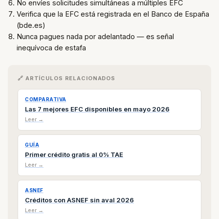
No envíes solicitudes simultáneas a múltiples EFC
Verifica que la EFC está registrada en el Banco de España
(bde.es)
Nunca pagues nada por adelantado — es señal
inequívoca de estafa
🔗 ARTÍCULOS RELACIONADOS
COMPARATIVA
Las 7 mejores EFC disponibles en mayo 2026
Leer →
GUÍA
Primer crédito gratis al 0% TAE
Leer →
ASNEF
Créditos con ASNEF sin aval 2026
Leer →