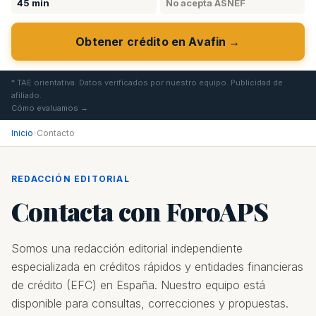
45 min
No acepta ASNEF
Obtener crédito en Avafin →
* TAE orientativa. Datos verificados por nuestro equipo. Publicidad de
afiliado.
Cómo evaluamos →
Inicio
›
Contacto
REDACCIÓN EDITORIAL
Contacta con ForoAPS
Somos una redacción editorial independiente
especializada en créditos rápidos y entidades financieras
de crédito (EFC) en España. Nuestro equipo está
disponible para consultas, correcciones y propuestas.