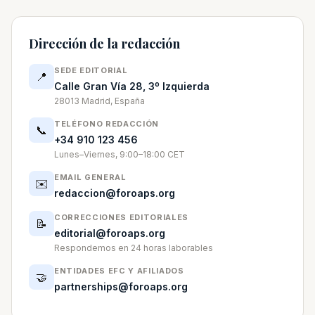
Dirección de la redacción
SEDE EDITORIAL
📍
Calle Gran Vía 28, 3º Izquierda
28013 Madrid, España
TELÉFONO REDACCIÓN
📞
+34 910 123 456
Lunes–Viernes, 9:00–18:00 CET
EMAIL GENERAL
✉️
redaccion@foroaps.org
CORRECCIONES EDITORIALES
📝
editorial@foroaps.org
Respondemos en 24 horas laborables
ENTIDADES EFC Y AFILIADOS
🤝
partnerships@foroaps.org