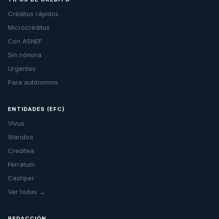
Créditos rápidos
Microcréditos
Con ASNEF
Sin nómina
Urgentes
Para autónomos
ENTIDADES (EFC)
Vivus
Wandoo
Creditea
Ferratum
Cashper
Ver todas →
REDACCIÓN