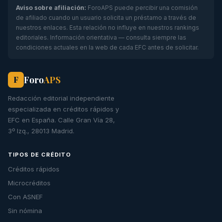
Aviso sobre afiliación:
ForoAPS puede percibir una comisión
de afiliado cuando un usuario solicita un préstamo a través de
nuestros enlaces. Esta relación no influye en nuestros rankings
editoriales. Información orientativa — consulta siempre las
condiciones actuales en la web de cada EFC antes de solicitar.
Foro
APS
F
Redacción editorial independiente
especializada en créditos rápidos y
EFC en España. Calle Gran Vía 28,
3º Izq., 28013 Madrid.
TIPOS DE CRÉDITO
Créditos rápidos
Microcréditos
Con ASNEF
Sin nómina