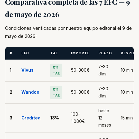
Comparativa completa de las 7 EFC — 9
de mayo de 2026
Condiciones verificadas por nuestro equipo editorial el 9 de
mayo de 2026:
#
EFC
TAE
IMPORTE
PLAZO
RESPUE
7–30
0%
1
Vivus
50–300€
10 min
TAE
días
7–30
0%
2
Wandoo
50–300€
10 min
TAE
días
hasta
100–
3
Creditea
18%
12
15 min
1.000€
meses