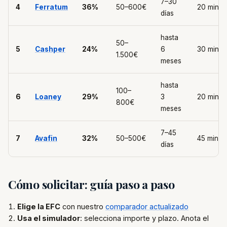
7–30
4
Ferratum
36%
50–600€
20 min
días
hasta
50–
5
Cashper
24%
6
30 min
1.500€
meses
hasta
100–
6
Loaney
29%
3
20 min
800€
meses
7–45
7
Avafin
32%
50–500€
45 min
días
Cómo solicitar: guía paso a paso
Elige la EFC
con nuestro
comparador actualizado
Usa el simulador
: selecciona importe y plazo. Anota el