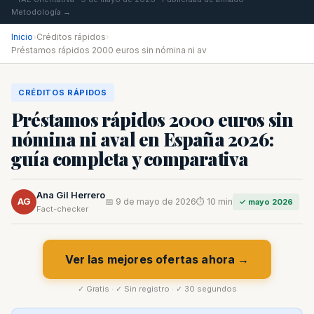
Metodología →
Inicio
›
Créditos rápidos
›
Préstamos rápidos 2000 euros sin nómina ni av
CRÉDITOS RÁPIDOS
Préstamos rápidos 2000 euros sin
nómina ni aval en España 2026:
guía completa y comparativa
Ana Gil Herrero
AG
📅 9 de mayo de 2026
⏱ 10 min
✓ mayo 2026
Fact-checker
Ver las mejores ofertas ahora →
✓ Gratis · ✓ Sin registro · ✓ 30 segundos