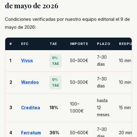
de mayo de 2026
Condiciones verificadas por nuestro equipo editorial el 9 de
mayo de 2026:
#
EFC
TAE
IMPORTE
PLAZO
RESPUE
7–30
0%
1
Vivus
50–300€
10 min
TAE
días
7–30
0%
2
Wandoo
50–300€
10 min
TAE
días
hasta
100–
3
Creditea
18%
12
15 min
1.000€
meses
7–30
4
Ferratum
36%
50–600€
20 min
días