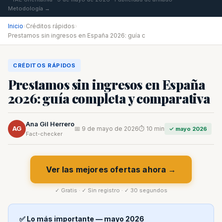
Metodología →
Inicio
›
Créditos rápidos
›
Prestamos sin ingresos en España 2026: guía c
CRÉDITOS RÁPIDOS
Prestamos sin ingresos en España
2026: guía completa y comparativa
Ana Gil Herrero
AG
📅 9 de mayo de 2026
⏱ 10 min
✓ mayo 2026
Fact-checker
Ver las mejores ofertas ahora →
✓ Gratis · ✓ Sin registro · ✓ 30 segundos
✅ Lo más importante — mayo 2026