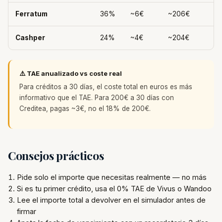
Ferratum
36%
~6€
~206€
Cashper
24%
~4€
~204€
⚠️ TAE anualizado vs coste real
Para créditos a 30 días, el coste total en euros es más
informativo que el TAE. Para 200€ a 30 días con
Creditea, pagas ~3€, no el 18% de 200€.
Consejos prácticos
Pide solo el importe que necesitas realmente — no más
Si es tu primer crédito, usa el 0% TAE de Vivus o Wandoo
Lee el importe total a devolver en el simulador antes de
firmar