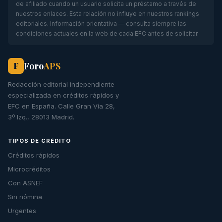
de afiliado cuando un usuario solicita un préstamo a través de
nuestros enlaces. Esta relación no influye en nuestros rankings
editoriales. Información orientativa — consulta siempre las
condiciones actuales en la web de cada EFC antes de solicitar.
Foro
APS
F
Redacción editorial independiente
especializada en créditos rápidos y
EFC en España. Calle Gran Vía 28,
3º Izq., 28013 Madrid.
TIPOS DE CRÉDITO
Créditos rápidos
Microcréditos
Con ASNEF
Sin nómina
Urgentes