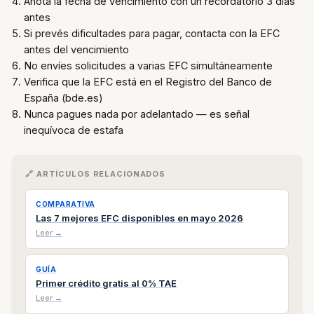
Anota la fecha de vencimiento con un recordatorio 3 días
antes
Si prevés dificultades para pagar, contacta con la EFC
antes del vencimiento
No envíes solicitudes a varias EFC simultáneamente
Verifica que la EFC está en el Registro del Banco de
España (bde.es)
Nunca pagues nada por adelantado — es señal
inequívoca de estafa
🔗 ARTÍCULOS RELACIONADOS
COMPARATIVA
Las 7 mejores EFC disponibles en mayo 2026
Leer →
GUÍA
Primer crédito gratis al 0% TAE
Leer →