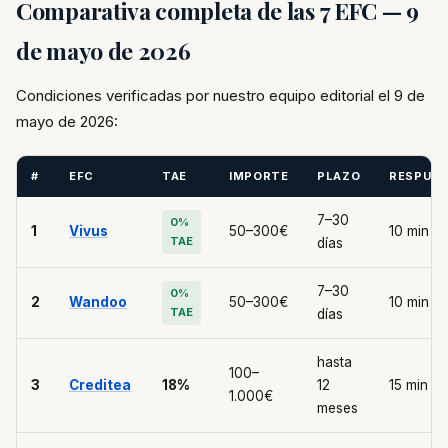
Comparativa completa de las 7 EFC — 9
de mayo de 2026
Condiciones verificadas por nuestro equipo editorial el 9 de
mayo de 2026:
#
EFC
TAE
IMPORTE
PLAZO
RESPUE
7–30
0%
1
Vivus
50–300€
10 min
TAE
días
7–30
0%
2
Wandoo
50–300€
10 min
TAE
días
hasta
100–
3
Creditea
18%
12
15 min
1.000€
meses