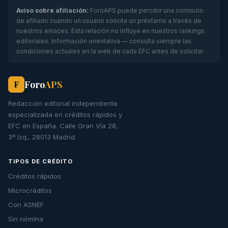
Aviso sobre afiliación:
ForoAPS puede percibir una comisión
de afiliado cuando un usuario solicita un préstamo a través de
nuestros enlaces. Esta relación no influye en nuestros rankings
editoriales. Información orientativa — consulta siempre las
condiciones actuales en la web de cada EFC antes de solicitar.
Foro
APS
F
Redacción editorial independiente
especializada en créditos rápidos y
EFC en España. Calle Gran Vía 28,
3º Izq., 28013 Madrid.
TIPOS DE CRÉDITO
Créditos rápidos
Microcréditos
Con ASNEF
Sin nómina