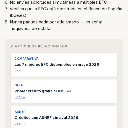
No envíes solicitudes simultáneas a múltiples EFC
Verifica que la EFC está registrada en el Banco de España
(bde.es)
Nunca pagues nada por adelantado — es señal
inequívoca de estafa
🔗 ARTÍCULOS RELACIONADOS
COMPARATIVA
Las 7 mejores EFC disponibles en mayo 2026
Leer →
GUÍA
Primer crédito gratis al 0% TAE
Leer →
ASNEF
Créditos con ASNEF sin aval 2026
Leer →