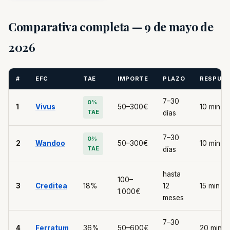
Comparativa completa — 9 de mayo de
2026
#
EFC
TAE
IMPORTE
PLAZO
RESPUE
7–30
0%
1
Vivus
50–300€
10 min
TAE
días
7–30
0%
2
Wandoo
50–300€
10 min
TAE
días
hasta
100–
3
Creditea
18%
12
15 min
1.000€
meses
7–30
4
Ferratum
36%
50–600€
20 min