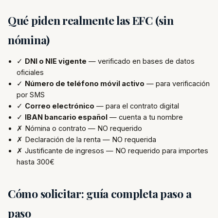
Qué piden realmente las EFC (sin
nómina)
✓
DNI o NIE vigente
— verificado en bases de datos
oficiales
✓
Número de teléfono móvil activo
— para verificación
por SMS
✓
Correo electrónico
— para el contrato digital
✓
IBAN bancario español
— cuenta a tu nombre
✗ Nómina o contrato — NO requerido
✗ Declaración de la renta — NO requerida
✗ Justificante de ingresos — NO requerido para importes
hasta 300€
Cómo solicitar: guía completa paso a
paso