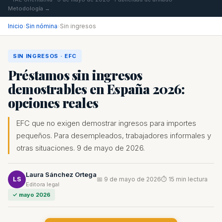
Metodología →
Inicio
›
Sin nómina
›
Sin ingresos
SIN INGRESOS · EFC
Préstamos sin ingresos
demostrables en España 2026:
opciones reales
EFC que no exigen demostrar ingresos para importes
pequeños. Para desempleados, trabajadores informales y
otras situaciones. 9 de mayo de 2026.
Laura Sánchez Ortega
LS
📅 9 de mayo de 2026
⏱ 15 min lectura
Editora legal
✓ mayo 2026