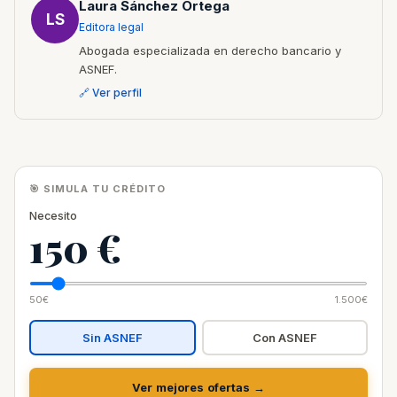
Laura Sánchez Ortega
LS
Editora legal
Abogada especializada en derecho bancario y
ASNEF.
🔗 Ver perfil
🎯 SIMULA TU CRÉDITO
Necesito
150 €
50€
1.500€
Sin ASNEF
Con ASNEF
Ver mejores ofertas →