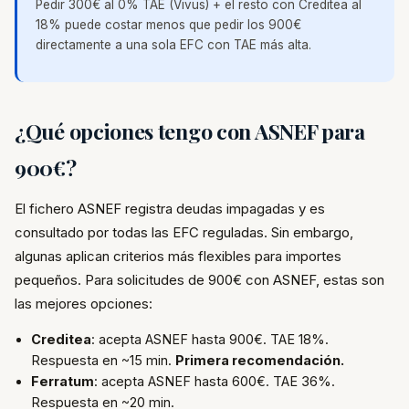
Pedir 300€ al 0% TAE (Vivus) + el resto con Creditea al
18% puede costar menos que pedir los 900€
directamente a una sola EFC con TAE más alta.
¿Qué opciones tengo con ASNEF para
900€?
El fichero ASNEF registra deudas impagadas y es
consultado por todas las EFC reguladas. Sin embargo,
algunas aplican criterios más flexibles para importes
pequeños. Para solicitudes de 900€ con ASNEF, estas son
las mejores opciones:
Creditea
: acepta ASNEF hasta 900€. TAE 18%.
Respuesta en ~15 min.
Primera recomendación.
Ferratum
: acepta ASNEF hasta 600€. TAE 36%.
Respuesta en ~20 min.