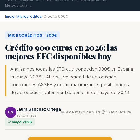
Metodología →
Inicio
›
Microcréditos
›
Crédito 900€
MICROCRÉDITOS · 900€
Crédito 900 euros en 2026: las
mejores EFC disponibles hoy
Analizamos todas las EFC que conceden 900€ en España
en mayo 2026: TAE real, velocidad de aprobación,
condiciones ASNEF y cómo maximizar las posibilidades
de aprobación. Datos verificados el 9 de mayo de 2026.
Laura Sánchez Ortega
LS
📅 9 de mayo de 2026
⏱ 15 min lectura
Editora legal
✓ mayo 2026