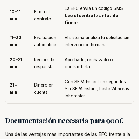
La EFC envía un código SMS.
10–11
Firma el
Lee el contrato antes de
min
contrato
firmar
11–20
Evaluación
El sistema analiza tu solicitud sin
min
automática
intervención humana
20–21
Recibes la
Aprobado, rechazado o
min
respuesta
contraoferta
Con SEPA Instant en segundos.
21+
Dinero en
Sin SEPA Instant, hasta 24 horas
min
cuenta
laborables
Documentación necesaria para 900€
Una de las ventajas más importantes de las EFC frente a la