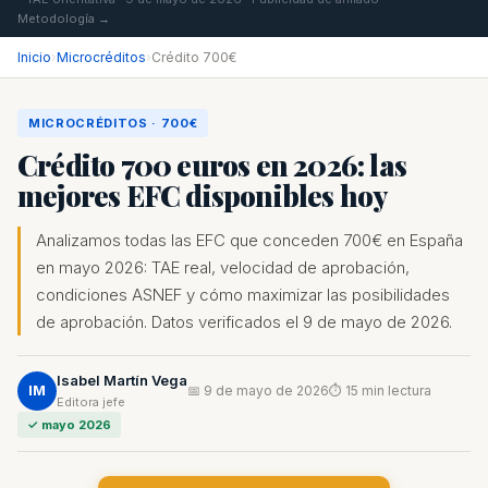
Metodología →
Inicio
›
Microcréditos
›
Crédito 700€
MICROCRÉDITOS · 700€
Crédito 700 euros en 2026: las
mejores EFC disponibles hoy
Analizamos todas las EFC que conceden 700€ en España
en mayo 2026: TAE real, velocidad de aprobación,
condiciones ASNEF y cómo maximizar las posibilidades
de aprobación. Datos verificados el 9 de mayo de 2026.
Isabel Martín Vega
IM
📅 9 de mayo de 2026
⏱ 15 min lectura
Editora jefe
✓ mayo 2026