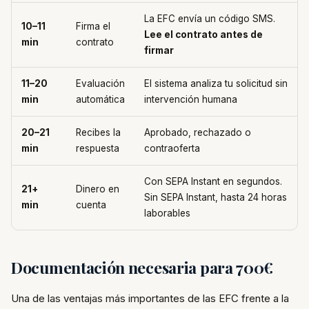
La EFC envía un código SMS.
10–11
Firma el
Lee el contrato antes de
min
contrato
firmar
11–20
Evaluación
El sistema analiza tu solicitud sin
min
automática
intervención humana
20–21
Recibes la
Aprobado, rechazado o
min
respuesta
contraoferta
Con SEPA Instant en segundos.
21+
Dinero en
Sin SEPA Instant, hasta 24 horas
min
cuenta
laborables
Documentación necesaria para 700€
Una de las ventajas más importantes de las EFC frente a la