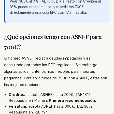
Pedir 300€ al 0% TAE (Vivus) + el resto con Creditea al
18% puede costar menos que pedir los 700€
directamente a una sola EFC con TAE más alta.
¿Qué opciones tengo con ASNEF para
700€?
El fichero ASNEF registra deudas impagadas y es
consultado por todas las EFC reguladas. Sin embargo,
algunas aplican criterios más flexibles para importes
pequeños. Para solicitudes de 700€ con ASNEF, estas son
las mejores opciones:
Creditea
: acepta ASNEF hasta 700€. TAE 18%.
Respuesta en ~15 min.
Primera recomendación.
Ferratum
: acepta ASNEF hasta 600€. TAE 36%.
Respuesta en ~20 min.