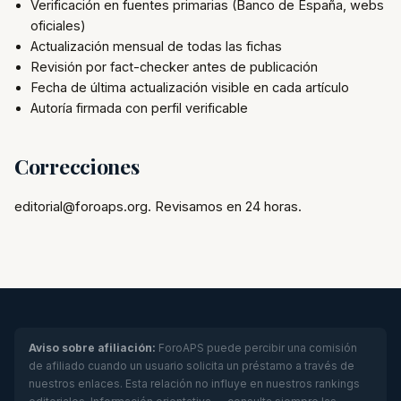
Verificación en fuentes primarias (Banco de España, webs
oficiales)
Actualización mensual de todas las fichas
Revisión por fact-checker antes de publicación
Fecha de última actualización visible en cada artículo
Autoría firmada con perfil verificable
Correcciones
editorial@foroaps.org. Revisamos en 24 horas.
Aviso sobre afiliación:
ForoAPS puede percibir una comisión
de afiliado cuando un usuario solicita un préstamo a través de
nuestros enlaces. Esta relación no influye en nuestros rankings