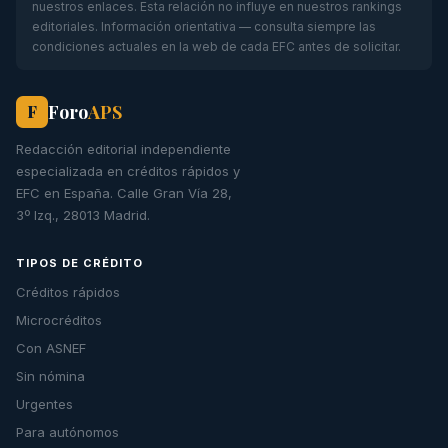
nuestros enlaces. Esta relación no influye en nuestros rankings
editoriales. Información orientativa — consulta siempre las
condiciones actuales en la web de cada EFC antes de solicitar.
Foro
APS
F
Redacción editorial independiente
especializada en créditos rápidos y
EFC en España. Calle Gran Vía 28,
3º Izq., 28013 Madrid.
TIPOS DE CRÉDITO
Créditos rápidos
Microcréditos
Con ASNEF
Sin nómina
Urgentes
Para autónomos