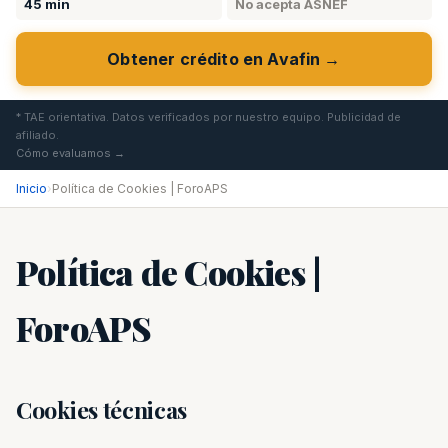
45 min
No acepta ASNEF
Obtener crédito en Avafin →
* TAE orientativa. Datos verificados por nuestro equipo. Publicidad de
afiliado.
Cómo evaluamos →
Inicio
›
Política de Cookies | ForoAPS
Política de Cookies |
ForoAPS
Cookies técnicas