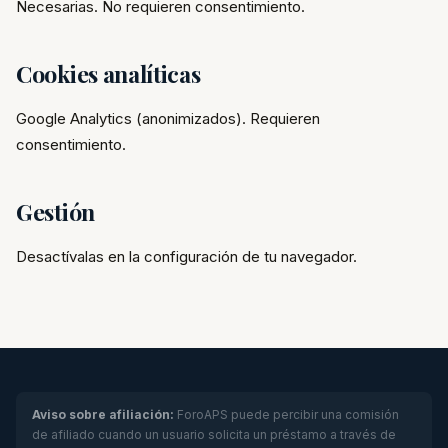
Necesarias. No requieren consentimiento.
Cookies analíticas
Google Analytics (anonimizados). Requieren
consentimiento.
Gestión
Desactívalas en la configuración de tu navegador.
Aviso sobre afiliación:
ForoAPS puede percibir una comisión
de afiliado cuando un usuario solicita un préstamo a través de