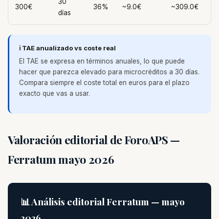
30
300€
36%
~9.0€
~309.0€
días
ℹ️ TAE anualizado vs coste real
El TAE se expresa en términos anuales, lo que puede
hacer que parezca elevado para microcréditos a 30 días.
Compara siempre el coste total en euros para el plazo
exacto que vas a usar.
Valoración editorial de ForoAPS —
Ferratum mayo 2026
📊 Análisis editorial Ferratum — mayo
2026