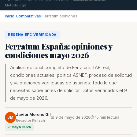
Metodología →
Inicio
›
Comparativas
›
Ferratum opiniones
RESEÑA EFC VERIFICADA
Ferratum España: opiniones y
condiciones mayo 2026
Análisis editorial completo de Ferratum: TAE real,
condiciones actuales, política ASNEF, proceso de solicitud
y valoraciones verificadas de usuarios. Todo lo que
necesitas saber antes de solicitar. Datos verificados el 9
de mayo de 2026.
Javier Moreno Gil
JM
📅 9 de mayo de 2026
⏱ 15 min lectura
Redactor Fintech
✓ mayo 2026