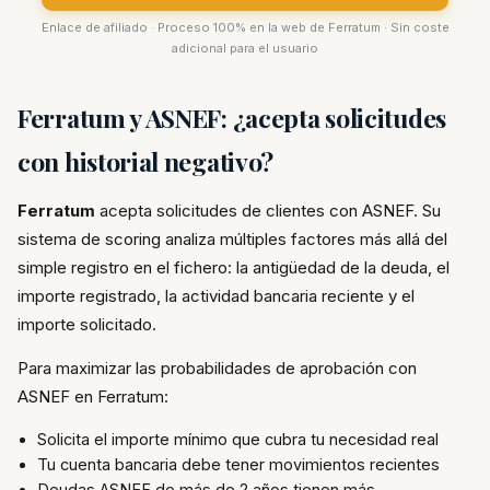
Enlace de afiliado · Proceso 100% en la web de Ferratum · Sin coste
adicional para el usuario
Ferratum y ASNEF: ¿acepta solicitudes
con historial negativo?
Ferratum
acepta solicitudes de clientes con ASNEF. Su
sistema de scoring analiza múltiples factores más allá del
simple registro en el fichero: la antigüedad de la deuda, el
importe registrado, la actividad bancaria reciente y el
importe solicitado.
Para maximizar las probabilidades de aprobación con
ASNEF en Ferratum:
Solicita el importe mínimo que cubra tu necesidad real
Tu cuenta bancaria debe tener movimientos recientes
Deudas ASNEF de más de 2 años tienen más