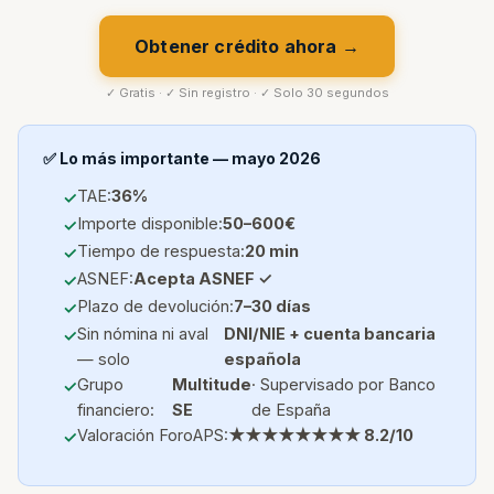
Obtener crédito ahora →
✓ Gratis · ✓ Sin registro · ✓ Solo 30 segundos
✅ Lo más importante — mayo 2026
TAE:
36%
Importe disponible:
50–600€
Tiempo de respuesta:
20 min
ASNEF:
Acepta ASNEF ✓
Plazo de devolución:
7–30 días
Sin nómina ni aval
DNI/NIE + cuenta bancaria
— solo
española
Grupo
Multitude
· Supervisado por Banco
financiero:
SE
de España
Valoración ForoAPS:
★★★★★★★★ 8.2/10