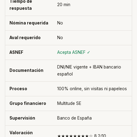
Tiempo de
20 min
respuesta
Nómina requerida
No
Aval requerido
No
ASNEF
Acepta ASNEF ✓
DNI/NIE vigente + IBAN bancario
Documentación
español
Proceso
100% online, sin visitas ni papeleos
Grupo financiero
Multitude SE
Supervisión
Banco de España
Valoración
★★★★★★★★☆ 8.2/10