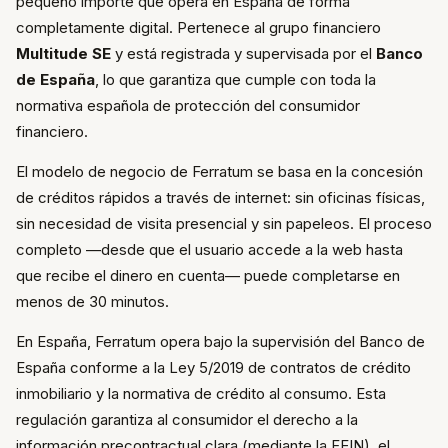
pequeño importe que opera en España de forma
completamente digital. Pertenece al grupo financiero
Multitude SE
y está registrada y supervisada por el
Banco
de España
, lo que garantiza que cumple con toda la
normativa española de protección del consumidor
financiero.
El modelo de negocio de Ferratum se basa en la concesión
de créditos rápidos a través de internet: sin oficinas físicas,
sin necesidad de visita presencial y sin papeleos. El proceso
completo —desde que el usuario accede a la web hasta
que recibe el dinero en cuenta— puede completarse en
menos de 30 minutos.
En España, Ferratum opera bajo la supervisión del Banco de
España conforme a la Ley 5/2019 de contratos de crédito
inmobiliario y la normativa de crédito al consumo. Esta
regulación garantiza al consumidor el derecho a la
información precontractual clara (mediante la FEIN), el