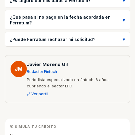
¿Es seguro dar mis datos a Ferratum?
¿Qué pasa si no pago en la fecha acordada en
Ferratum?
¿Puede Ferratum rechazar mi solicitud?
Javier Moreno Gil
JM
Redactor Fintech
Periodista especializado en fintech. 6 años
cubriendo el sector EFC.
🔗 Ver perfil
🎯 SIMULA TU CRÉDITO