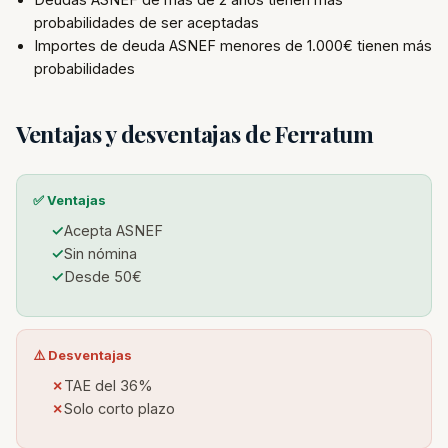
probabilidades de ser aceptadas
Importes de deuda ASNEF menores de 1.000€ tienen más
probabilidades
Ventajas y desventajas de Ferratum
✅ Ventajas
Acepta ASNEF
Sin nómina
Desde 50€
⚠️ Desventajas
TAE del 36%
Solo corto plazo