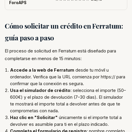
ForoAPS
Cómo solicitar un crédito en Ferratum:
guía paso a paso
El proceso de solicitud en Ferratum está diseñado para
completarse en menos de 15 minutos:
Accede a la web de Ferratum
desde tu móvil u
ordenador. Verifica que la URL comienza por https:// para
confirmar que la conexión es segura.
Usa el simulador de crédito
: selecciona el importe (50–
600€) y el plazo de devolución (7–30 días). El simulador
te mostrará el importe total a devolver antes de que te
comprometas con nada.
Haz clic en "Solicitar"
únicamente si el importe total a
devolver es asumible para ti en el plazo indicado.
Completa el formulario de registro
: nombre completo,