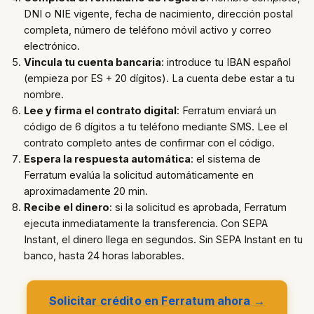
DNI o NIE vigente, fecha de nacimiento, dirección postal
completa, número de teléfono móvil activo y correo
electrónico.
Vincula tu cuenta bancaria
: introduce tu IBAN español
(empieza por ES + 20 dígitos). La cuenta debe estar a tu
nombre.
Lee y firma el contrato digital
: Ferratum enviará un
código de 6 dígitos a tu teléfono mediante SMS. Lee el
contrato completo antes de confirmar con el código.
Espera la respuesta automática
: el sistema de
Ferratum evalúa la solicitud automáticamente en
aproximadamente 20 min.
Recibe el dinero
: si la solicitud es aprobada, Ferratum
ejecuta inmediatamente la transferencia. Con SEPA
Instant, el dinero llega en segundos. Sin SEPA Instant en tu
banco, hasta 24 horas laborables.
Solicitar crédito en Ferratum ahora →