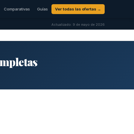
Comparativas
Guías
Ver todas las ofertas →
Actualizado: 9 de mayo de 2026
ompletas