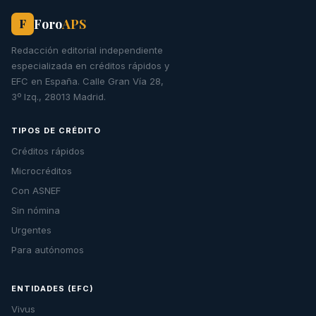
Foro
APS
F
Redacción editorial independiente
especializada en créditos rápidos y
EFC en España. Calle Gran Vía 28,
3º Izq., 28013 Madrid.
TIPOS DE CRÉDITO
Créditos rápidos
Microcréditos
Con ASNEF
Sin nómina
Urgentes
Para autónomos
ENTIDADES (EFC)
Vivus