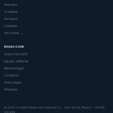
Wandoo
Creditea
Ferratum
Cashper
Ver todas →
REDACCIÓN
Sobre ForoAPS
Equipo editorial
Metodología
Contacto
Aviso legal
Afiliados
© 2026 ForoAPS Redacción Editorial S.L. · Gran Vía 28, Madrid · +34 910
123 456