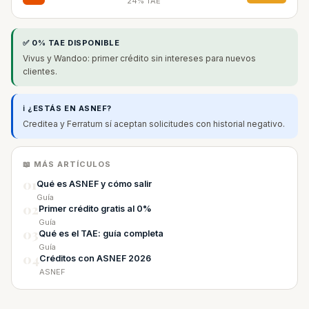
24% TAE
✅ 0% TAE DISPONIBLE
Vivus y Wandoo: primer crédito sin intereses para nuevos
clientes.
ℹ️ ¿ESTÁS EN ASNEF?
Creditea y Ferratum sí aceptan solicitudes con historial negativo.
📖 MÁS ARTÍCULOS
01
Qué es ASNEF y cómo salir
Guía
02
Primer crédito gratis al 0%
Guía
03
Qué es el TAE: guía completa
Guía
04
Créditos con ASNEF 2026
ASNEF