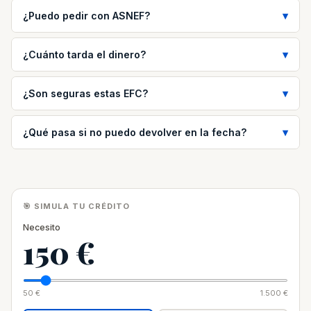
¿Puedo pedir con ASNEF?
¿Cuánto tarda el dinero?
¿Son seguras estas EFC?
¿Qué pasa si no puedo devolver en la fecha?
🎯 SIMULA TU CRÉDITO
Necesito
150 €
50 €
1.500 €