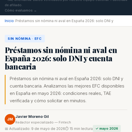
de afiliado.
Cómo evaluamos →
Inicio
›
Préstamos sin nómina ni aval en España 2026: solo DNI y
SIN NÓMINA · EFC
Préstamos sin nómina ni aval en
España 2026: solo DNI y cuenta
bancaria
Préstamos sin nómina ni aval en España 2026: solo DNI y
cuenta bancaria. Analizamos las mejores EFC disponibles
en España en mayo 2026: condiciones reales, TAE
verificada y cómo solicitar en minutos.
Javier Moreno Gil
JM
Redactor especializado — Fintech
📅 Actualizado: 9 de mayo de 2026
⏱ 15 min lectura
✓ mayo 2026