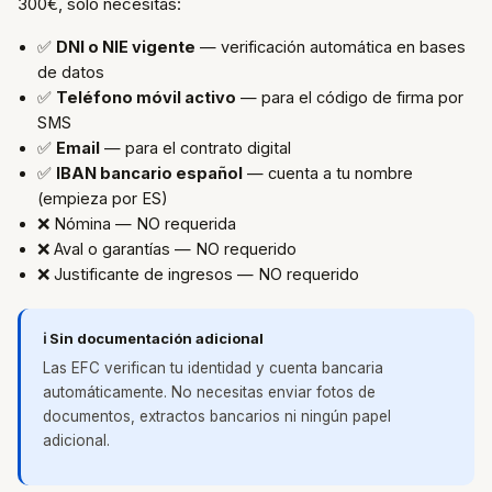
300€, solo necesitas:
✅
DNI o NIE vigente
— verificación automática en bases
de datos
✅
Teléfono móvil activo
— para el código de firma por
SMS
✅
Email
— para el contrato digital
✅
IBAN bancario español
— cuenta a tu nombre
(empieza por ES)
❌ Nómina — NO requerida
❌ Aval o garantías — NO requerido
❌ Justificante de ingresos — NO requerido
ℹ️ Sin documentación adicional
Las EFC verifican tu identidad y cuenta bancaria
automáticamente. No necesitas enviar fotos de
documentos, extractos bancarios ni ningún papel
adicional.