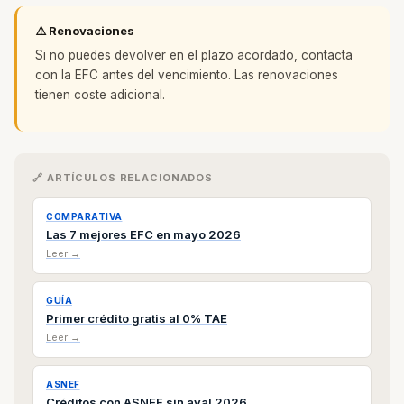
⚠️ Renovaciones
Si no puedes devolver en el plazo acordado, contacta
con la EFC antes del vencimiento. Las renovaciones
tienen coste adicional.
🔗 ARTÍCULOS RELACIONADOS
COMPARATIVA
Las 7 mejores EFC en mayo 2026
Leer →
GUÍA
Primer crédito gratis al 0% TAE
Leer →
ASNEF
Créditos con ASNEF sin aval 2026