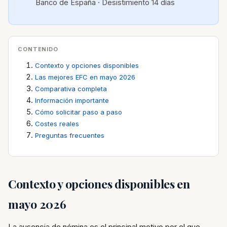
Banco de España · Desistimiento 14 días
CONTENIDO
Contexto y opciones disponibles
Las mejores EFC en mayo 2026
Comparativa completa
Información importante
Cómo solicitar paso a paso
Costes reales
Preguntas frecuentes
Contexto y opciones disponibles en
mayo 2026
La ausencia de nómina es el principal motivo por el que