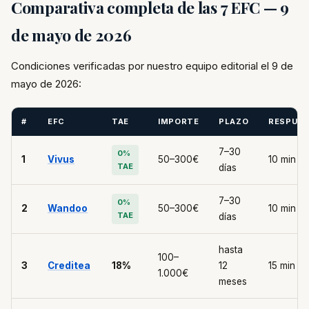
Comparativa completa de las 7 EFC — 9
de mayo de 2026
Condiciones verificadas por nuestro equipo editorial el 9 de
mayo de 2026:
#
EFC
TAE
IMPORTE
PLAZO
RESPUE
7–30
0%
1
Vivus
50–300€
10 min
TAE
días
7–30
0%
2
Wandoo
50–300€
10 min
TAE
días
hasta
100–
3
Creditea
18%
12
15 min
1.000€
meses