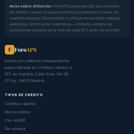
Aviso sobre afiliación:
ForoAPS puede percibir una comisión
de afiliado cuando un usuario solicita un préstamo a través de
nuestros enlaces. Esta relación no influye en nuestros rankings
editoriales. Información orientativa — consulta siempre las
condiciones actuales en la web de cada EFC antes de solicitar.
Foro
APS
F
Redacción editorial independiente
especializada en créditos rápidos y
EFC en España. Calle Gran Vía 28,
3º Izq., 28013 Madrid.
TIPOS DE CRÉDITO
Créditos rápidos
Microcréditos
Con ASNEF
Sin nómina