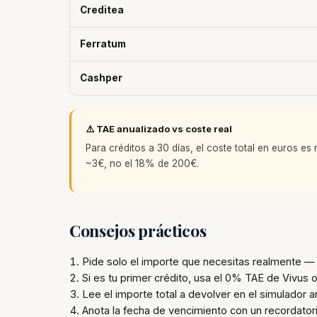
Creditea
Ferratum
Cashper
⚠️ TAE anualizado vs coste real
Para créditos a 30 días, el coste total en euros e
~3€, no el 18% de 200€.
Consejos prácticos
Pide solo el importe que necesitas realmente 
Si es tu primer crédito, usa el 0% TAE de Vivus
Lee el importe total a devolver en el simulador a
Anota la fecha de vencimiento con un recordator