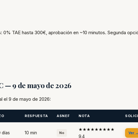
: 0% TAE hasta 300€, aprobación en ~10 minutos. Segunda opció
FC — 9 de mayo de 2026
al el 9 de mayo de 2026:
ZO
RESPUESTA
ASNEF
NOTA
SOLIC
★★★★★★★★★
 días
10 min
No
Ver 
9.4