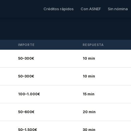
Créditos rápidos
Con ASNEF
Sin nómina
IMPORTE
RESPUESTA
50–300€
10 min
50–300€
10 min
100–1.000€
15 min
50–600€
20 min
50–1.500€
30 min