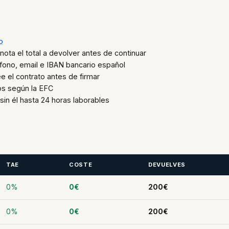
o
nota el total a devolver antes de continuar
éfono, email e IBAN bancario español
 el contrato antes de firmar
os según la EFC
sin él hasta 24 horas laborables
TAE
COSTE
DEVUELVES
0%
0€
200€
0%
0€
200€