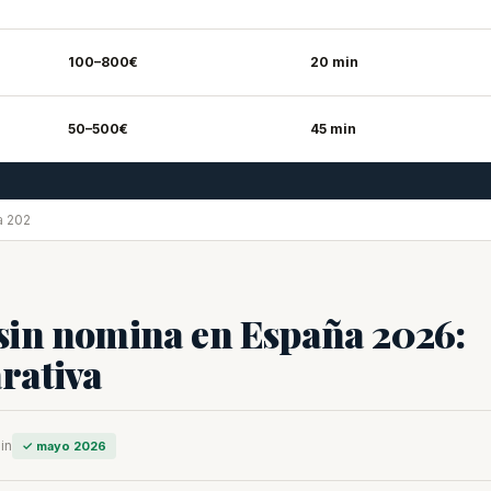
100–800€
20 min
50–500€
45 min
a 202
sin nomina en España 2026:
rativa
in
✓ mayo 2026