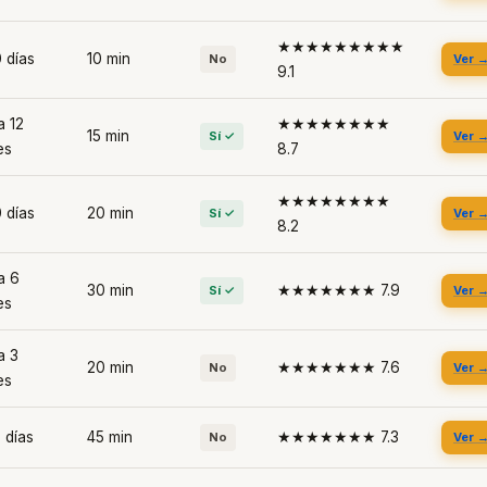
★★★★★★★★★
 días
10 min
No
Ver 
9.1
a 12
★★★★★★★★
15 min
Sí ✓
Ver 
es
8.7
★★★★★★★★
 días
20 min
Sí ✓
Ver 
8.2
a 6
30 min
★★★★★★★ 7.9
Sí ✓
Ver 
es
a 3
20 min
★★★★★★★ 7.6
No
Ver 
es
 días
45 min
★★★★★★★ 7.3
No
Ver 