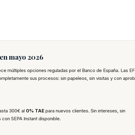
s en mayo 2026
rece múltiples opciones reguladas por el Banco de España. Las E
completamente sus procesos: sin papeleos, sin visitas y con apro
hasta 300€ al
0% TAE
para nuevos clientes. Sin intereses, sin
 con SEPA Instant disponible.