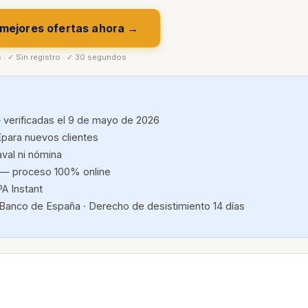
 mejores ofertas ahora →
s · ✓ Sin registro · ✓ 30 segundos
 verificadas el 9 de mayo de 2026
E
para nuevos clientes
aval ni nómina
— proceso 100% online
A Instant
 Banco de España · Derecho de desistimiento 14 días