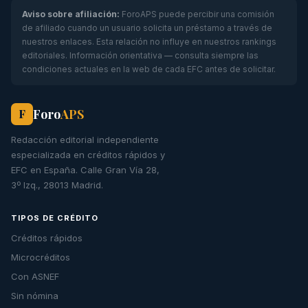
Aviso sobre afiliación:
ForoAPS puede percibir una comisión
de afiliado cuando un usuario solicita un préstamo a través de
nuestros enlaces. Esta relación no influye en nuestros rankings
editoriales. Información orientativa — consulta siempre las
condiciones actuales en la web de cada EFC antes de solicitar.
Foro
APS
F
Redacción editorial independiente
especializada en créditos rápidos y
EFC en España. Calle Gran Vía 28,
3º Izq., 28013 Madrid.
TIPOS DE CRÉDITO
Créditos rápidos
Microcréditos
Con ASNEF
Sin nómina