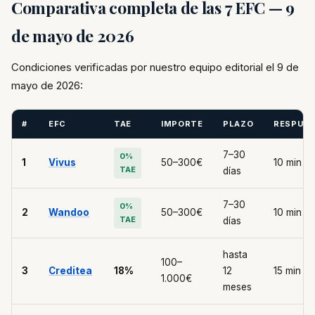
Comparativa completa de las 7 EFC — 9
de mayo de 2026
Condiciones verificadas por nuestro equipo editorial el 9 de
mayo de 2026:
#
EFC
TAE
IMPORTE
PLAZO
RESPUE
7–30
0%
1
Vivus
50–300€
10 min
TAE
días
7–30
0%
2
Wandoo
50–300€
10 min
TAE
días
hasta
100–
3
Creditea
18%
12
15 min
1.000€
meses