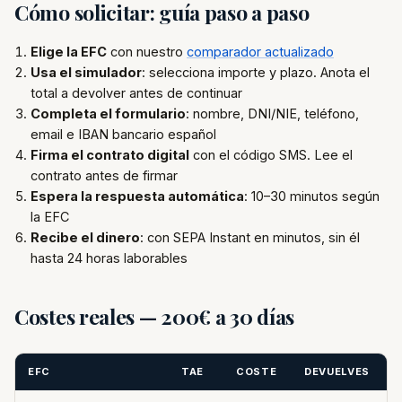
Cómo solicitar: guía paso a paso
Elige la EFC
con nuestro
comparador actualizado
Usa el simulador
: selecciona importe y plazo. Anota el
total a devolver antes de continuar
Completa el formulario
: nombre, DNI/NIE, teléfono,
email e IBAN bancario español
Firma el contrato digital
con el código SMS. Lee el
contrato antes de firmar
Espera la respuesta automática
: 10–30 minutos según
la EFC
Recibe el dinero
: con SEPA Instant en minutos, sin él
hasta 24 horas laborables
Costes reales — 200€ a 30 días
EFC
TAE
COSTE
DEVUELVES