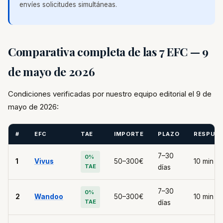
envíes solicitudes simultáneas.
Comparativa completa de las 7 EFC — 9
de mayo de 2026
Condiciones verificadas por nuestro equipo editorial el 9 de
mayo de 2026:
#
EFC
TAE
IMPORTE
PLAZO
RESPUE
7–30
0%
1
Vivus
50–300€
10 min
TAE
días
7–30
0%
2
Wandoo
50–300€
10 min
TAE
días