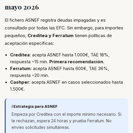
mayo 2026
El fichero ASNEF registra deudas impagadas y es
consultado por todas las EFC. Sin embargo, para importes
pequeños,
Creditea y Ferratum
tienen políticas de
aceptación específicas:
Creditea
: acepta ASNEF hasta 1.000€, TAE 18%,
respuesta ~15 min.
Primera recomendación.
Ferratum
: acepta ASNEF hasta 600€, TAE 36%,
respuesta ~20 min.
Cashper
: acepta ASNEF en casos seleccionados hasta
1.500€.
ℹ️ Estrategia para ASNEF
Empieza por Creditea con el importe mínimo necesario. Si
te rechazan, espera 24 horas y prueba Ferratum. No
envíes solicitudes simultáneas.