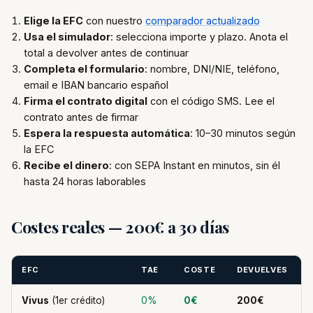
Elige la EFC
con nuestro
comparador actualizado
Usa el simulador
: selecciona importe y plazo. Anota el
total a devolver antes de continuar
Completa el formulario
: nombre, DNI/NIE, teléfono,
email e IBAN bancario español
Firma el contrato digital
con el código SMS. Lee el
contrato antes de firmar
Espera la respuesta automática
: 10–30 minutos según
la EFC
Recibe el dinero
: con SEPA Instant en minutos, sin él
hasta 24 horas laborables
Costes reales — 200€ a 30 días
EFC
TAE
COSTE
DEVUELVES
Vivus
(1er crédito)
0%
0€
200€