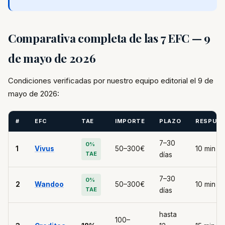
Comparativa completa de las 7 EFC — 9
de mayo de 2026
Condiciones verificadas por nuestro equipo editorial el 9 de
mayo de 2026:
#
EFC
TAE
IMPORTE
PLAZO
RESPUE
7–30
0%
1
Vivus
50–300€
10 min
TAE
días
7–30
0%
2
Wandoo
50–300€
10 min
TAE
días
hasta
100–