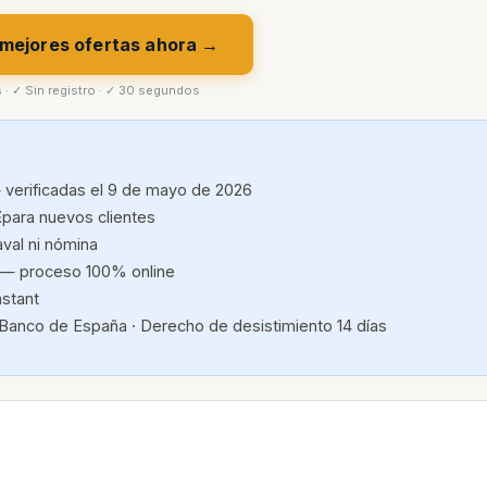
 mejores ofertas ahora →
s · ✓ Sin registro · ✓ 30 segundos
 verificadas el 9 de mayo de 2026
E
para nuevos clientes
aval ni nómina
— proceso 100% online
nstant
 Banco de España · Derecho de desistimiento 14 días