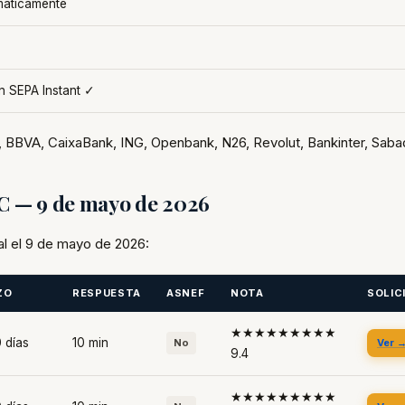
máticamente
n SEPA Instant ✓
 BBVA, CaixaBank, ING, Openbank, N26, Revolut, Bankinter, Sabad
FC — 9 de mayo de 2026
al el 9 de mayo de 2026:
ZO
RESPUESTA
ASNEF
NOTA
SOLIC
★★★★★★★★★
 días
10 min
No
Ver 
9.4
★★★★★★★★★