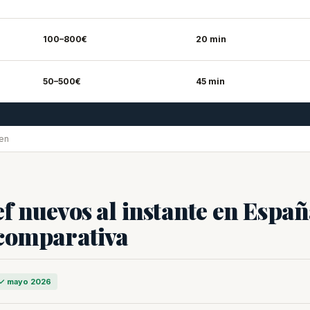
100–800€
20 min
50–500€
45 min
 en
f nuevos al instante en Espa
 comparativa
✓ mayo 2026