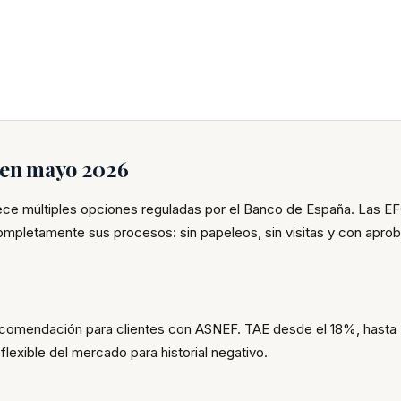
s en mayo 2026
rece múltiples opciones reguladas por el Banco de España. Las E
completamente sus procesos: sin papeleos, sin visitas y con apro
ecomendación para clientes con ASNEF. TAE desde el 18%, hasta
lexible del mercado para historial negativo.