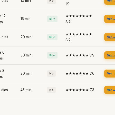
 días
10 min
No
Ver 
9.1
a 12
★★★★★★★★
15 min
Sí ✓
Ver 
es
8.7
★★★★★★★★
 días
20 min
Sí ✓
Ver 
8.2
a 6
30 min
★★★★★★★ 7.9
Sí ✓
Ver 
es
a 3
20 min
★★★★★★★ 7.6
No
Ver 
es
 días
45 min
★★★★★★★ 7.3
No
Ver 