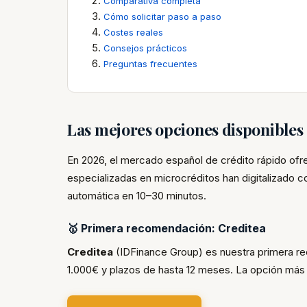
Comparativa completa
Cómo solicitar paso a paso
Costes reales
Consejos prácticos
Preguntas frecuentes
Las mejores opciones disponible
En 2026, el mercado español de crédito rápido of
especializadas en microcréditos han digitalizado 
automática en 10–30 minutos.
🥇 Primera recomendación: Creditea
Creditea
(IDFinance Group) es nuestra primera r
1.000€ y plazos de hasta 12 meses. La opción más f