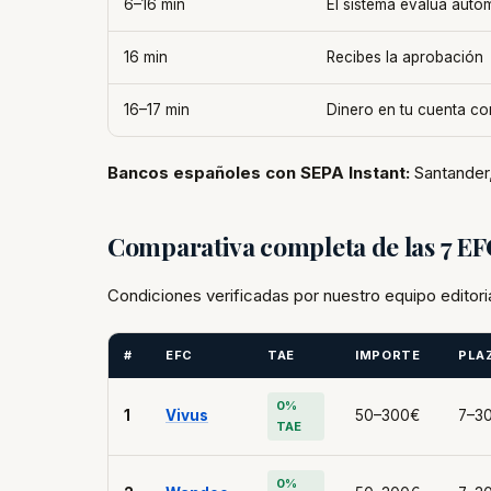
6–16 min
El sistema evalúa auto
16 min
Recibes la aprobación
16–17 min
Dinero en tu cuenta co
Bancos españoles con SEPA Instant:
Santander,
Comparativa completa de las 7 E
Condiciones verificadas por nuestro equipo editori
#
EFC
TAE
IMPORTE
PLA
0%
1
Vivus
50–300€
7–30
TAE
0%