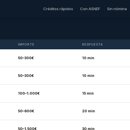
Créditos rápidos
Con ASNEF
Sin nómina
IMPORTE
RESPUESTA
50–300€
10 min
50–300€
10 min
100–1.000€
15 min
50–600€
20 min
50–1.500€
30 min