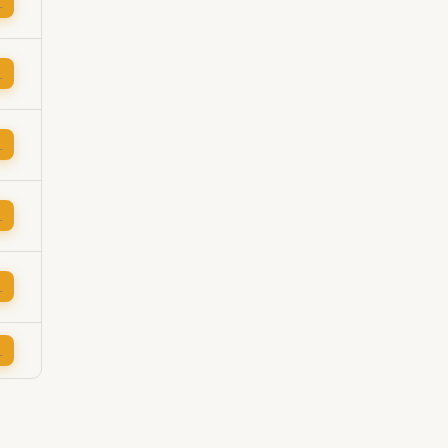
→
→
→
→
→
→