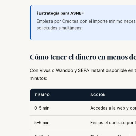
ℹ️ Estrategia para ASNEF
Empieza por Creditea con el importe mínimo necesa
solicitudes simultáneas.
Cómo tener el dinero en menos d
Con Vivus o Wandoo y SEPA Instant disponible en
minutos:
TIEMPO
ACCIÓN
0–5 min
Accedes a la web y com
5–6 min
Firmas el contrato por