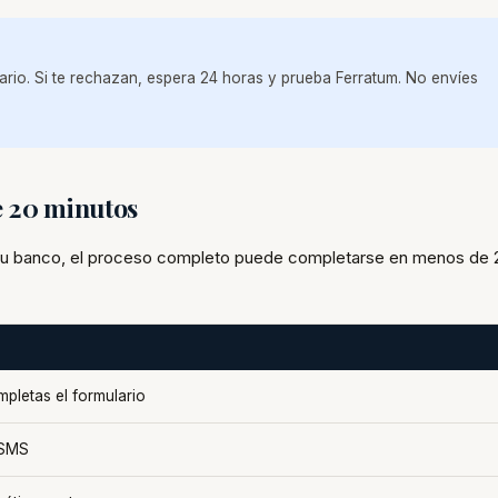
rio. Si te rechazan, espera 24 horas y prueba Ferratum. No envíes
e 20 minutos
 tu banco, el proceso completo puede completarse en menos de 
pletas el formulario
 SMS