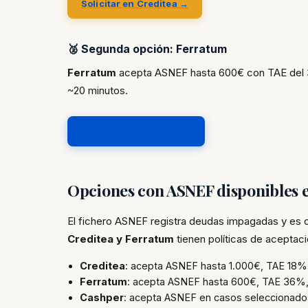
Solicitar en Creditea →
🥈 Segunda opción: Ferratum
Ferratum
acepta ASNEF hasta 600€ con TAE del 36
~20 minutos.
Solicitar en Ferratum →
Opciones con ASNEF disponibles 
El fichero ASNEF registra deudas impagadas y es 
Creditea y Ferratum
tienen políticas de aceptaci
Creditea
: acepta ASNEF hasta 1.000€, TAE 18%
Ferratum
: acepta ASNEF hasta 600€, TAE 36%,
Cashper
: acepta ASNEF en casos seleccionado