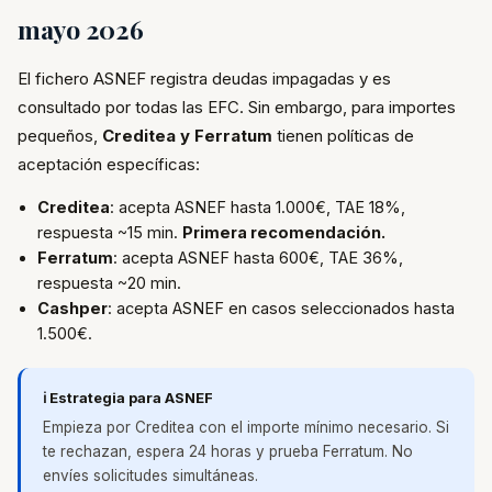
mayo 2026
El fichero ASNEF registra deudas impagadas y es
consultado por todas las EFC. Sin embargo, para importes
pequeños,
Creditea y Ferratum
tienen políticas de
aceptación específicas:
Creditea
: acepta ASNEF hasta 1.000€, TAE 18%,
respuesta ~15 min.
Primera recomendación.
Ferratum
: acepta ASNEF hasta 600€, TAE 36%,
respuesta ~20 min.
Cashper
: acepta ASNEF en casos seleccionados hasta
1.500€.
ℹ️ Estrategia para ASNEF
Empieza por Creditea con el importe mínimo necesario. Si
te rechazan, espera 24 horas y prueba Ferratum. No
envíes solicitudes simultáneas.