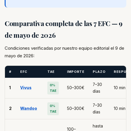
Comparativa completa de las 7 EFC — 9
de mayo de 2026
Condiciones verificadas por nuestro equipo editorial el 9 de
mayo de 2026:
#
EFC
TAE
IMPORTE
PLAZO
RESPUE
7–30
0%
1
Vivus
50–300€
10 min
TAE
días
7–30
0%
2
Wandoo
50–300€
10 min
TAE
días
hasta
100–