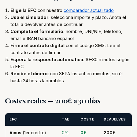
Elige la EFC
con nuestro
comparador actualizado
Usa el simulador
: selecciona importe y plazo. Anota el
total a devolver antes de continuar
Completa el formulario
: nombre, DNI/NIE, teléfono,
email e IBAN bancario español
Firma el contrato digital
con el código SMS. Lee el
contrato antes de firmar
Espera la respuesta automática
: 10–30 minutos según
la EFC
Recibe el dinero
: con SEPA Instant en minutos, sin él
hasta 24 horas laborables
Costes reales — 200€ a 30 días
EFC
TAE
COSTE
DEVUELVES
Vivus
(1er crédito)
0%
0€
200€