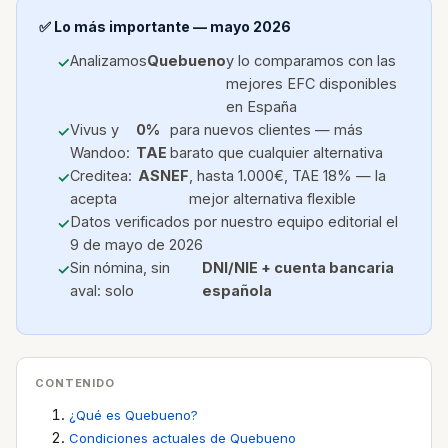
✅ Lo más importante — mayo 2026
Analizamos
Quebueno
y lo comparamos con las
mejores EFC disponibles
en España
Vivus y
0%
para nuevos clientes — más
Wandoo:
TAE
barato que cualquier alternativa
Creditea:
ASNEF
, hasta 1.000€, TAE 18% — la
acepta
mejor alternativa flexible
Datos verificados por nuestro equipo editorial el
9 de mayo de 2026
Sin nómina, sin
DNI/NIE + cuenta bancaria
aval: solo
española
CONTENIDO
¿Qué es Quebueno?
Condiciones actuales de Quebueno