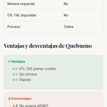
Nómina requerida
No
0% TAE disponible
No
Proceso
Online
Ventajas y desventajas de Quebueno
✅ Ventajas
✓ 0% TAE primer crédito
✓ Sin nómina
✓ Rápido
⚠️ Desventajas
✗ No acepta ASNEF