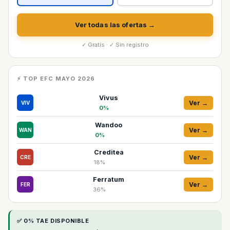
Ver todas las ofertas →
✓ Gratis · ✓ Sin registro
⚡ TOP EFC MAYO 2026
Vivus
Ver →
VIV
0%
Wandoo
Ver →
WAN
0%
Creditea
Ver →
CRE
18%
Ferratum
Ver →
FER
36%
✅ 0% TAE DISPONIBLE