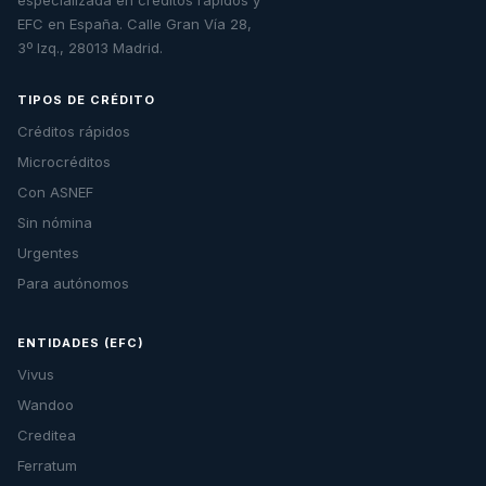
especializada en créditos rápidos y
EFC en España. Calle Gran Vía 28,
3º Izq., 28013 Madrid.
TIPOS DE CRÉDITO
Créditos rápidos
Microcréditos
Con ASNEF
Sin nómina
Urgentes
Para autónomos
ENTIDADES (EFC)
Vivus
Wandoo
Creditea
Ferratum