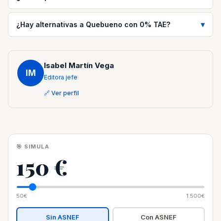
¿Hay alternativas a Quebueno con 0% TAE?
Isabel Martín Vega
IM
Editora jefe
🔗 Ver perfil
🎯 SIMULA
150 €
50€
1.500€
Sin ASNEF
Con ASNEF