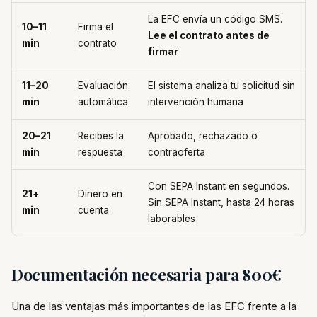
La EFC envía un código SMS.
10–11
Firma el
Lee el contrato antes de
min
contrato
firmar
11–20
Evaluación
El sistema analiza tu solicitud sin
min
automática
intervención humana
20–21
Recibes la
Aprobado, rechazado o
min
respuesta
contraoferta
Con SEPA Instant en segundos.
21+
Dinero en
Sin SEPA Instant, hasta 24 horas
min
cuenta
laborables
Documentación necesaria para 800€
Una de las ventajas más importantes de las EFC frente a la