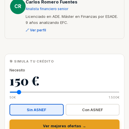
Carlos Romero Fuentes
CR
Analista financiero senior
Licenciado en ADE. Máster en Finanzas por ESADE.
9 años analizando EFC.
🔗 Ver perfil
🎯 SIMULA TU CRÉDITO
Necesito
150 €
50€
1.500€
Sin ASNEF
Con ASNEF
Ver mejores ofertas →