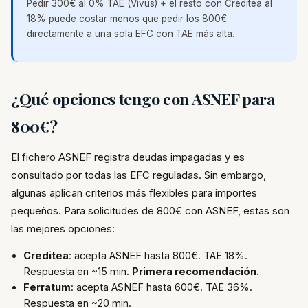
Pedir 300€ al 0% TAE (Vivus) + el resto con Creditea al
18% puede costar menos que pedir los 800€
directamente a una sola EFC con TAE más alta.
¿Qué opciones tengo con ASNEF para
800€?
El fichero ASNEF registra deudas impagadas y es
consultado por todas las EFC reguladas. Sin embargo,
algunas aplican criterios más flexibles para importes
pequeños. Para solicitudes de 800€ con ASNEF, estas son
las mejores opciones:
Creditea
: acepta ASNEF hasta 800€. TAE 18%.
Respuesta en ~15 min.
Primera recomendación.
Ferratum
: acepta ASNEF hasta 600€. TAE 36%.
Respuesta en ~20 min.