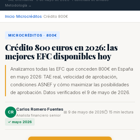
Metodología →
Inicio
›
Microcréditos
›
Crédito 800€
MICROCRÉDITOS · 800€
Crédito 800 euros en 2026: las
mejores EFC disponibles hoy
Analizamos todas las EFC que conceden 800€ en España
en mayo 2026: TAE real, velocidad de aprobación,
condiciones ASNEF y cómo maximizar las posibilidades
de aprobación. Datos verificados el 9 de mayo de 2026.
Carlos Romero Fuentes
CR
📅 9 de mayo de 2026
⏱ 15 min lectura
Analista financiero senior
✓ mayo 2026