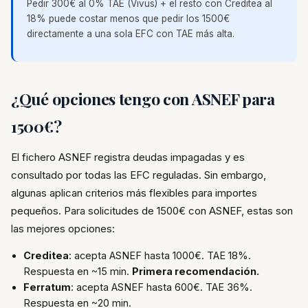
Pedir 300€ al 0% TAE (Vivus) + el resto con Creditea al
18% puede costar menos que pedir los 1500€
directamente a una sola EFC con TAE más alta.
¿Qué opciones tengo con ASNEF para
1500€?
El fichero ASNEF registra deudas impagadas y es
consultado por todas las EFC reguladas. Sin embargo,
algunas aplican criterios más flexibles para importes
pequeños. Para solicitudes de 1500€ con ASNEF, estas son
las mejores opciones:
Creditea
: acepta ASNEF hasta 1000€. TAE 18%.
Respuesta en ~15 min.
Primera recomendación.
Ferratum
: acepta ASNEF hasta 600€. TAE 36%.
Respuesta en ~20 min.