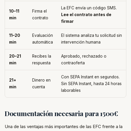
La EFC envía un código SMS.
10–11
Firma el
Lee el contrato antes de
min
contrato
firmar
11–20
Evaluación
El sistema analiza tu solicitud sin
min
automática
intervención humana
20–21
Recibes la
Aprobado, rechazado o
min
respuesta
contraoferta
Con SEPA Instant en segundos.
21+
Dinero en
Sin SEPA Instant, hasta 24 horas
min
cuenta
laborables
Documentación necesaria para 1500€
Una de las ventajas más importantes de las EFC frente a la