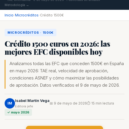
Metodología →
Inicio
›
Microcréditos
›
Crédito 1500€
MICROCRÉDITOS · 1500€
Crédito 1500 euros en 2026: las
mejores EFC disponibles hoy
Analizamos todas las EFC que conceden 1500€ en España
en mayo 2026: TAE real, velocidad de aprobación,
condiciones ASNEF y cómo maximizar las posibilidades
de aprobación. Datos verificados el 9 de mayo de 2026.
Isabel Martín Vega
IM
📅 9 de mayo de 2026
⏱ 15 min lectura
Editora jefe
✓ mayo 2026