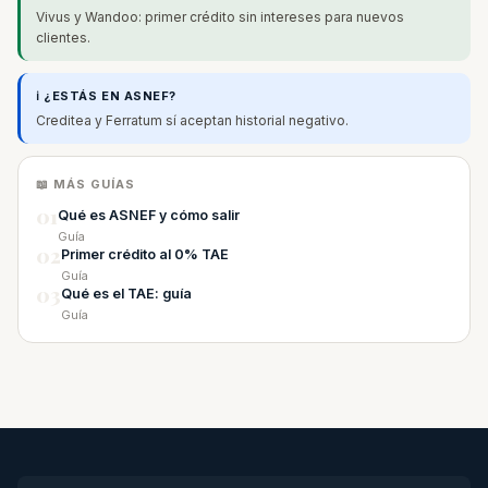
Vivus y Wandoo: primer crédito sin intereses para nuevos
clientes.
ℹ️ ¿ESTÁS EN ASNEF?
Creditea y Ferratum sí aceptan historial negativo.
📖 MÁS GUÍAS
01
Qué es ASNEF y cómo salir
Guía
02
Primer crédito al 0% TAE
Guía
03
Qué es el TAE: guía
Guía