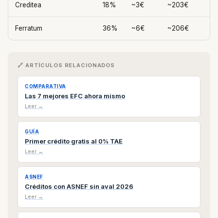
Creditea
18%
~3€
~203€
Ferratum
36%
~6€
~206€
🔗 ARTÍCULOS RELACIONADOS
COMPARATIVA
Las 7 mejores EFC ahora mismo
Leer →
GUÍA
Primer crédito gratis al 0% TAE
Leer →
ASNEF
Créditos con ASNEF sin aval 2026
Leer →