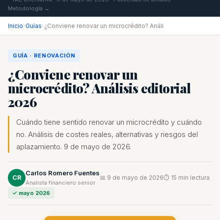
Metodología →
Inicio
›
Guías
›
¿Conviene renovar un microcrédito? Análi
GUÍA · RENOVACIÓN
¿Conviene renovar un
microcrédito? Análisis editorial
2026
Cuándo tiene sentido renovar un microcrédito y cuándo
no. Análisis de costes reales, alternativas y riesgos del
aplazamiento. 9 de mayo de 2026.
Carlos Romero Fuentes
CR
📅 9 de mayo de 2026
⏱ 15 min lectura
Analista financiero senior
✓ mayo 2026