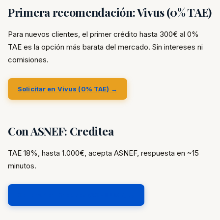
Primera recomendación: Vivus (0% TAE)
Para nuevos clientes, el primer crédito hasta 300€ al 0%
TAE es la opción más barata del mercado. Sin intereses ni
comisiones.
Solicitar en Vivus (0% TAE) →
Con ASNEF: Creditea
TAE 18%, hasta 1.000€, acepta ASNEF, respuesta en ~15
minutos.
Solicitar en Creditea (ASNEF OK) →