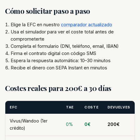
Cómo solicitar paso a paso
Elige la EFC en nuestro
comparador actualizado
Usa el simulador para ver el coste total antes de
comprometerte
Completa el formulario (DNI, teléfono, email, IBAN)
Firma el contrato digital con código SMS
Espera la respuesta automática: 10–30 minutos
Recibe el dinero con SEPA Instant en minutos
Costes reales para 200€ a 30 días
EFC
TAE
COSTE
DEVUELVES
Vivus/Wandoo (1er
0%
0€
200€
crédito)