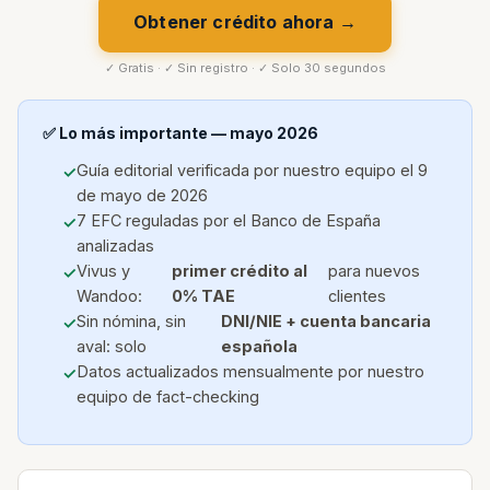
Obtener crédito ahora →
✓ Gratis · ✓ Sin registro · ✓ Solo 30 segundos
✅ Lo más importante — mayo 2026
Guía editorial verificada por nuestro equipo el 9
de mayo de 2026
7 EFC reguladas por el Banco de España
analizadas
Vivus y
primer crédito al
para nuevos
Wandoo:
0% TAE
clientes
Sin nómina, sin
DNI/NIE + cuenta bancaria
aval: solo
española
Datos actualizados mensualmente por nuestro
equipo de fact-checking