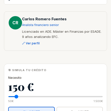
Carlos Romero Fuentes
CR
Analista financiero senior
Licenciado en ADE. Máster en Finanzas por ESADE.
9 años analizando EFC.
🔗 Ver perfil
🎯 SIMULA TU CRÉDITO
Necesito
150 €
50€
1.500€