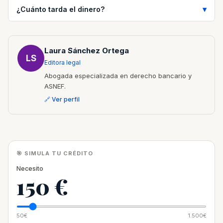
¿Cuánto tarda el dinero?
Laura Sánchez Ortega
LS
Editora legal
Abogada especializada en derecho bancario y
ASNEF.
🔗 Ver perfil
🎯 SIMULA TU CRÉDITO
Necesito
150 €
50€
1.500€