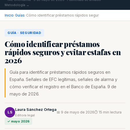
Metodología →
Inicio
›
Guías
›
Cómo identificar préstamos rápidos segur
GUÍA · SEGURIDAD
Cómo identificar préstamos
rápidos seguros y evitar estafas en
2026
Guía para identificar préstamos rápidos seguros en
España. Señales de EFC legítimas, señales de alarma y
cómo verificar el registro en el Banco de España. 9 de
mayo de 2026.
Laura Sánchez Ortega
LS
📅 9 de mayo de 2026
⏱ 15 min lectura
Editora legal
✓ mayo 2026