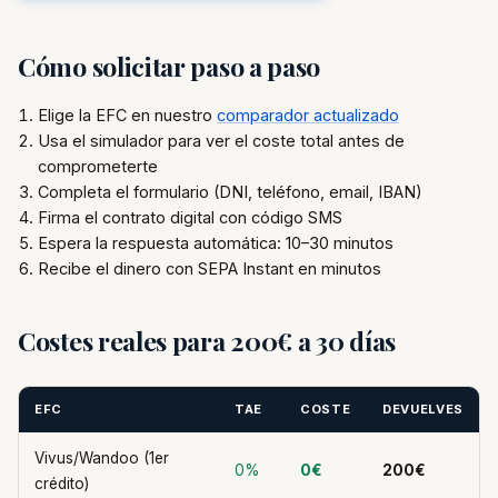
Cómo solicitar paso a paso
Elige la EFC en nuestro
comparador actualizado
Usa el simulador para ver el coste total antes de
comprometerte
Completa el formulario (DNI, teléfono, email, IBAN)
Firma el contrato digital con código SMS
Espera la respuesta automática: 10–30 minutos
Recibe el dinero con SEPA Instant en minutos
Costes reales para 200€ a 30 días
EFC
TAE
COSTE
DEVUELVES
Vivus/Wandoo (1er
0%
0€
200€
crédito)