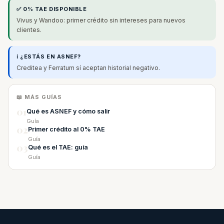
✅ 0% TAE DISPONIBLE
Vivus y Wandoo: primer crédito sin intereses para nuevos
clientes.
ℹ️ ¿ESTÁS EN ASNEF?
Creditea y Ferratum sí aceptan historial negativo.
📖 MÁS GUÍAS
01
Qué es ASNEF y cómo salir
Guía
02
Primer crédito al 0% TAE
Guía
03
Qué es el TAE: guía
Guía