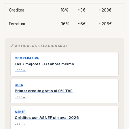
Creditea
18%
~3€
~203€
Ferratum
36%
~6€
~206€
🔗 ARTÍCULOS RELACIONADOS
COMPARATIVA
Las 7 mejores EFC ahora mismo
Leer →
GUÍA
Primer crédito gratis al 0% TAE
Leer →
ASNEF
Créditos con ASNEF sin aval 2026
Leer →