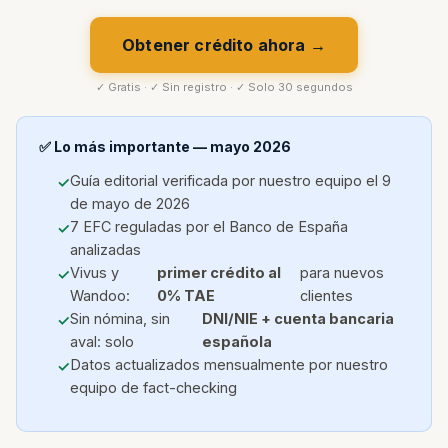
Obtener crédito ahora →
✓ Gratis · ✓ Sin registro · ✓ Solo 30 segundos
✅ Lo más importante — mayo 2026
Guía editorial verificada por nuestro equipo el 9
de mayo de 2026
7 EFC reguladas por el Banco de España
analizadas
Vivus y
primer crédito al
para nuevos
Wandoo:
0% TAE
clientes
Sin nómina, sin
DNI/NIE + cuenta bancaria
aval: solo
española
Datos actualizados mensualmente por nuestro
equipo de fact-checking