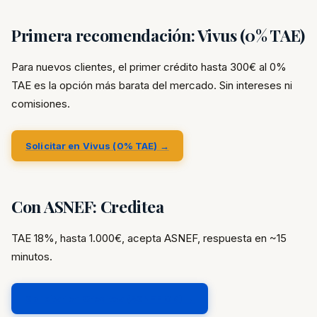
Primera recomendación: Vivus (0% TAE)
Para nuevos clientes, el primer crédito hasta 300€ al 0%
TAE es la opción más barata del mercado. Sin intereses ni
comisiones.
Solicitar en Vivus (0% TAE) →
Con ASNEF: Creditea
TAE 18%, hasta 1.000€, acepta ASNEF, respuesta en ~15
minutos.
Solicitar en Creditea (ASNEF OK) →