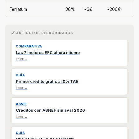
Ferratum
36%
~6€
~206€
🔗 ARTÍCULOS RELACIONADOS
COMPARATIVA
Las 7 mejores EFC ahora mismo
Leer →
GUÍA
Primer crédito gratis al 0% TAE
Leer →
ASNEF
Créditos con ASNEF sin aval 2026
Leer →
GUÍA