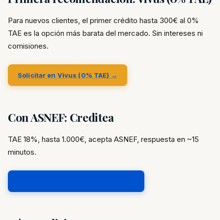
Para nuevos clientes, el primer crédito hasta 300€ al 0%
TAE es la opción más barata del mercado. Sin intereses ni
comisiones.
Solicitar en Vivus (0% TAE) →
Con ASNEF: Creditea
TAE 18%, hasta 1.000€, acepta ASNEF, respuesta en ~15
minutos.
Solicitar en Creditea (ASNEF OK) →