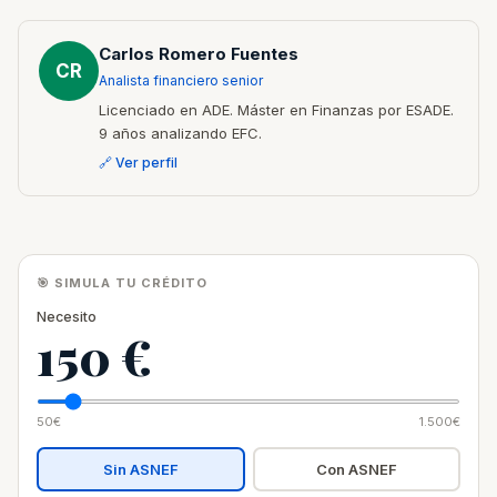
Carlos Romero Fuentes
CR
Analista financiero senior
Licenciado en ADE. Máster en Finanzas por ESADE.
9 años analizando EFC.
🔗 Ver perfil
🎯 SIMULA TU CRÉDITO
Necesito
150 €
50€
1.500€
Sin ASNEF
Con ASNEF