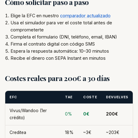
Cómo solicitar paso a paso
Elige la EFC en nuestro
comparador actualizado
Usa el simulador para ver el coste total antes de
comprometerte
Completa el formulario (DNI, teléfono, email, IBAN)
Firma el contrato digital con código SMS
Espera la respuesta automática: 10–30 minutos
Recibe el dinero con SEPA Instant en minutos
Costes reales para 200€ a 30 días
EFC
TAE
COSTE
DEVUELVES
Vivus/Wandoo (1er
0%
0€
200€
crédito)
Creditea
18%
~3€
~203€