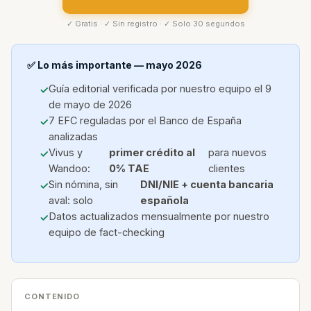
✓ Gratis · ✓ Sin registro · ✓ Solo 30 segundos
✅ Lo más importante — mayo 2026
Guía editorial verificada por nuestro equipo el 9
de mayo de 2026
7 EFC reguladas por el Banco de España
analizadas
Vivus y
primer crédito al
para nuevos
Wandoo:
0% TAE
clientes
Sin nómina, sin
DNI/NIE + cuenta bancaria
aval: solo
española
Datos actualizados mensualmente por nuestro
equipo de fact-checking
CONTENIDO