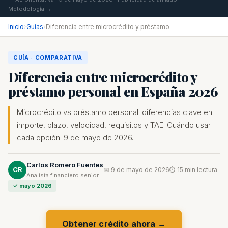
Metodología →
Inicio
›
Guías
›
Diferencia entre microcrédito y préstamo
GUÍA · COMPARATIVA
Diferencia entre microcrédito y
préstamo personal en España 2026
Microcrédito vs préstamo personal: diferencias clave en
importe, plazo, velocidad, requisitos y TAE. Cuándo usar
cada opción. 9 de mayo de 2026.
Carlos Romero Fuentes
CR
📅 9 de mayo de 2026
⏱ 15 min lectura
Analista financiero senior
✓ mayo 2026
Obtener crédito ahora →