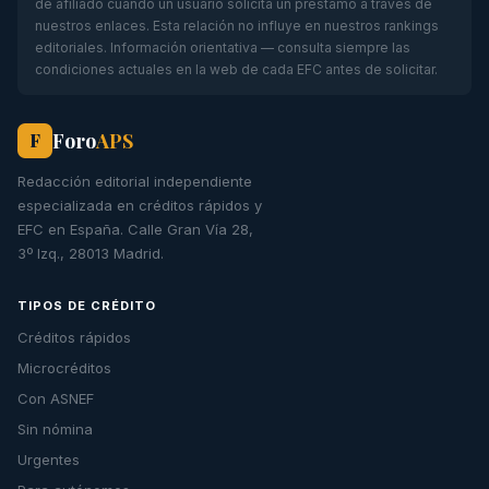
de afiliado cuando un usuario solicita un préstamo a través de
nuestros enlaces. Esta relación no influye en nuestros rankings
editoriales. Información orientativa — consulta siempre las
condiciones actuales en la web de cada EFC antes de solicitar.
Foro
APS
F
Redacción editorial independiente
especializada en créditos rápidos y
EFC en España. Calle Gran Vía 28,
3º Izq., 28013 Madrid.
TIPOS DE CRÉDITO
Créditos rápidos
Microcréditos
Con ASNEF
Sin nómina
Urgentes