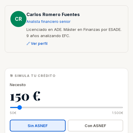
Carlos Romero Fuentes
CR
Analista financiero senior
Licenciado en ADE. Máster en Finanzas por ESADE.
9 años analizando EFC.
🔗 Ver perfil
🎯 SIMULA TU CRÉDITO
Necesito
150 €
50€
1.500€
Sin ASNEF
Con ASNEF