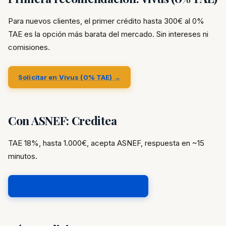
Para nuevos clientes, el primer crédito hasta 300€ al 0%
TAE es la opción más barata del mercado. Sin intereses ni
comisiones.
Solicitar en Vivus (0% TAE) →
Con ASNEF: Creditea
TAE 18%, hasta 1.000€, acepta ASNEF, respuesta en ~15
minutos.
Solicitar en Creditea (ASNEF OK) →