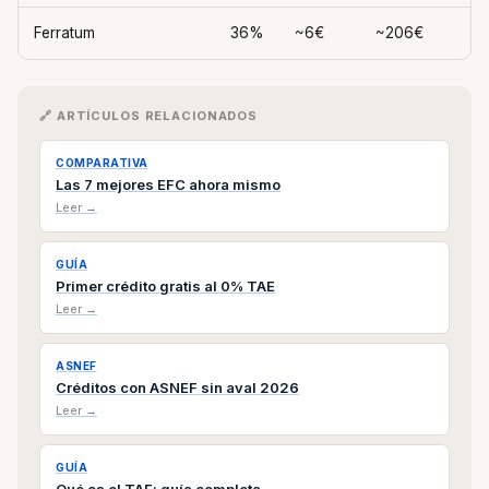
Ferratum
36%
~6€
~206€
🔗 ARTÍCULOS RELACIONADOS
COMPARATIVA
Las 7 mejores EFC ahora mismo
Leer →
GUÍA
Primer crédito gratis al 0% TAE
Leer →
ASNEF
Créditos con ASNEF sin aval 2026
Leer →
GUÍA