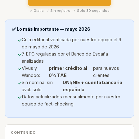
✓ Gratis · ✓ Sin registro · ✓ Solo 30 segundos
✅ Lo más importante — mayo 2026
Guía editorial verificada por nuestro equipo el 9
de mayo de 2026
7 EFC reguladas por el Banco de España
analizadas
Vivus y
primer crédito al
para nuevos
Wandoo:
0% TAE
clientes
Sin nómina, sin
DNI/NIE + cuenta bancaria
aval: solo
española
Datos actualizados mensualmente por nuestro
equipo de fact-checking
CONTENIDO