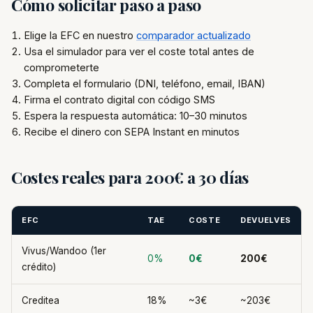
Cómo solicitar paso a paso
Elige la EFC en nuestro
comparador actualizado
Usa el simulador para ver el coste total antes de
comprometerte
Completa el formulario (DNI, teléfono, email, IBAN)
Firma el contrato digital con código SMS
Espera la respuesta automática: 10–30 minutos
Recibe el dinero con SEPA Instant en minutos
Costes reales para 200€ a 30 días
EFC
TAE
COSTE
DEVUELVES
Vivus/Wandoo (1er
0%
0€
200€
crédito)
Creditea
18%
~3€
~203€