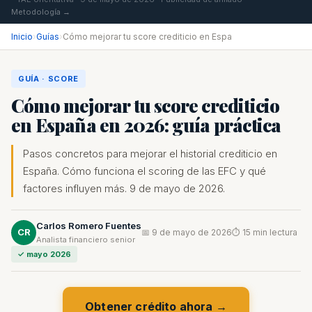
Metodología →
Inicio
›
Guías
›
Cómo mejorar tu score crediticio en Espa
GUÍA · SCORE
Cómo mejorar tu score crediticio
en España en 2026: guía práctica
Pasos concretos para mejorar el historial crediticio en
España. Cómo funciona el scoring de las EFC y qué
factores influyen más. 9 de mayo de 2026.
Carlos Romero Fuentes
CR
📅 9 de mayo de 2026
⏱ 15 min lectura
Analista financiero senior
✓ mayo 2026
Obtener crédito ahora →