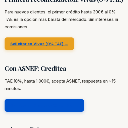
Para nuevos clientes, el primer crédito hasta 300€ al 0%
TAE es la opción más barata del mercado. Sin intereses ni
comisiones.
Solicitar en Vivus (0% TAE) →
Con ASNEF: Creditea
TAE 18%, hasta 1.000€, acepta ASNEF, respuesta en ~15
minutos.
Solicitar en Creditea (ASNEF OK) →