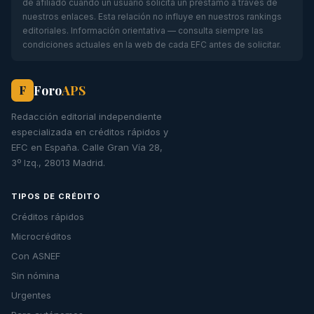
de afiliado cuando un usuario solicita un préstamo a través de
nuestros enlaces. Esta relación no influye en nuestros rankings
editoriales. Información orientativa — consulta siempre las
condiciones actuales en la web de cada EFC antes de solicitar.
Foro
APS
F
Redacción editorial independiente
especializada en créditos rápidos y
EFC en España. Calle Gran Vía 28,
3º Izq., 28013 Madrid.
TIPOS DE CRÉDITO
Créditos rápidos
Microcréditos
Con ASNEF
Sin nómina
Urgentes