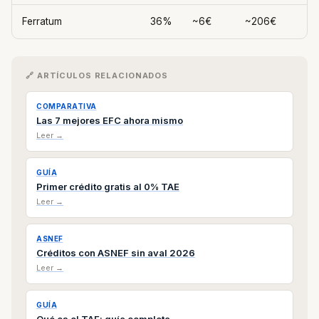
Ferratum
36%
~6€
~206€
🔗 ARTÍCULOS RELACIONADOS
COMPARATIVA
Las 7 mejores EFC ahora mismo
Leer →
GUÍA
Primer crédito gratis al 0% TAE
Leer →
ASNEF
Créditos con ASNEF sin aval 2026
Leer →
GUÍA