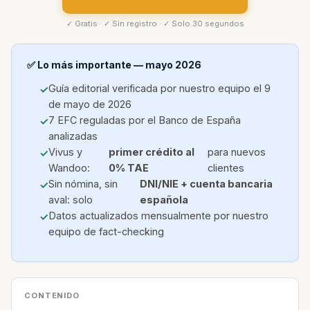
✓ Gratis · ✓ Sin registro · ✓ Solo 30 segundos
✅ Lo más importante — mayo 2026
Guía editorial verificada por nuestro equipo el 9
de mayo de 2026
7 EFC reguladas por el Banco de España
analizadas
Vivus y
primer crédito al
para nuevos
Wandoo:
0% TAE
clientes
Sin nómina, sin
DNI/NIE + cuenta bancaria
aval: solo
española
Datos actualizados mensualmente por nuestro
equipo de fact-checking
CONTENIDO