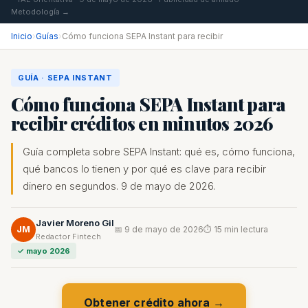
Metodología →
Inicio
›
Guías
›
Cómo funciona SEPA Instant para recibir
GUÍA · SEPA INSTANT
Cómo funciona SEPA Instant para
recibir créditos en minutos 2026
Guía completa sobre SEPA Instant: qué es, cómo funciona,
qué bancos lo tienen y por qué es clave para recibir
dinero en segundos. 9 de mayo de 2026.
Javier Moreno Gil
JM
📅 9 de mayo de 2026
⏱ 15 min lectura
Redactor Fintech
✓ mayo 2026
Obtener crédito ahora →