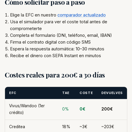
Cómo solicitar paso a paso
Elige la EFC en nuestro
comparador actualizado
Usa el simulador para ver el coste total antes de
comprometerte
Completa el formulario (DNI, teléfono, email, IBAN)
Firma el contrato digital con código SMS
Espera la respuesta automática: 10–30 minutos
Recibe el dinero con SEPA Instant en minutos
Costes reales para 200€ a 30 días
EFC
TAE
COSTE
DEVUELVES
Vivus/Wandoo (1er
0%
0€
200€
crédito)
Creditea
18%
~3€
~203€