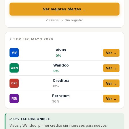
Ver mejores ofertas →
✓ Gratis · ✓ Sin registro
⚡ TOP EFC MAYO 2026
Vivus
Ver →
VIV
0%
Wandoo
Ver →
WAN
0%
Creditea
Ver →
CRE
18%
Ferratum
Ver →
FER
36%
✅ 0% TAE DISPONIBLE
Vivus y Wandoo: primer crédito sin intereses para nuevos