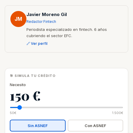
Javier Moreno Gil
JM
Redactor Fintech
Periodista especializado en fintech. 6 años
cubriendo el sector EFC.
🔗 Ver perfil
🎯 SIMULA TU CRÉDITO
Necesito
150 €
50€
1.500€
Sin ASNEF
Con ASNEF