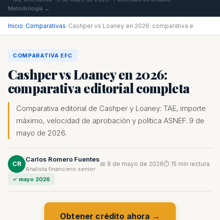
Metodología →
Inicio
›
Comparativas
›
Cashper vs Loaney en 2026: comparativa e
COMPARATIVA EFC
Cashper vs Loaney en 2026:
comparativa editorial completa
Comparativa editorial de Cashper y Loaney: TAE, importe
máximo, velocidad de aprobación y política ASNEF. 9 de
mayo de 2026.
Carlos Romero Fuentes
CR
📅 9 de mayo de 2026
⏱ 15 min lectura
Analista financiero senior
✓ mayo 2026
Obtener crédito ahora →