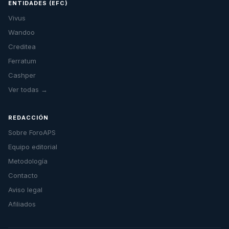
ENTIDADES (EFC)
Vivus
Wandoo
Creditea
Ferratum
Cashper
Ver todas →
REDACCIÓN
Sobre ForoAPS
Equipo editorial
Metodología
Contacto
Aviso legal
Afiliados