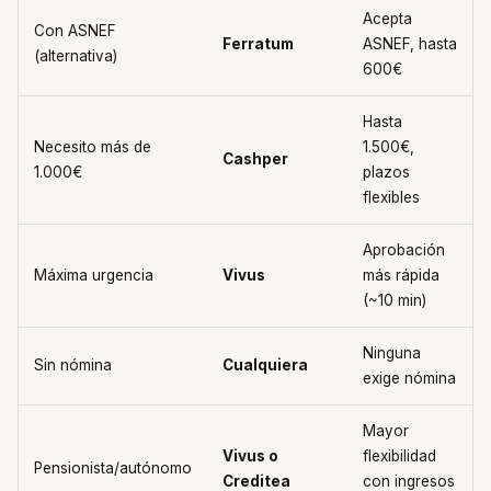
Acepta
Con ASNEF
Ferratum
ASNEF, hasta
(alternativa)
600€
Hasta
Necesito más de
1.500€,
Cashper
1.000€
plazos
flexibles
Aprobación
Máxima urgencia
Vivus
más rápida
(~10 min)
Ninguna
Sin nómina
Cualquiera
exige nómina
Mayor
Vivus o
flexibilidad
Pensionista/autónomo
Creditea
con ingresos