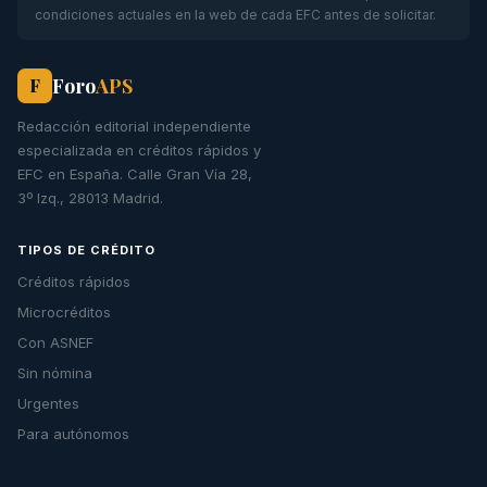
condiciones actuales en la web de cada EFC antes de solicitar.
Foro
APS
F
Redacción editorial independiente
especializada en créditos rápidos y
EFC en España. Calle Gran Vía 28,
3º Izq., 28013 Madrid.
TIPOS DE CRÉDITO
Créditos rápidos
Microcréditos
Con ASNEF
Sin nómina
Urgentes
Para autónomos