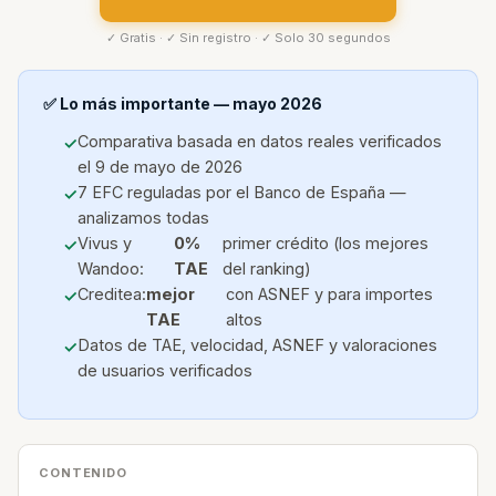
✓ Gratis · ✓ Sin registro · ✓ Solo 30 segundos
✅ Lo más importante — mayo 2026
Comparativa basada en datos reales verificados
el 9 de mayo de 2026
7 EFC reguladas por el Banco de España —
analizamos todas
Vivus y
0%
primer crédito (los mejores
Wandoo:
TAE
del ranking)
Creditea:
mejor
con ASNEF y para importes
TAE
altos
Datos de TAE, velocidad, ASNEF y valoraciones
de usuarios verificados
CONTENIDO