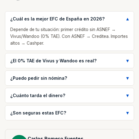
¿Cuál es la mejor EFC de España en 2026?
Depende de tu situación: primer crédito sin ASNEF →
Vivus/Wandoo (0% TAE). Con ASNEF → Creditea. Importes
altos → Cashper.
¿El 0% TAE de Vivus y Wandoo es real?
¿Puedo pedir sin nómina?
¿Cuánto tarda el dinero?
¿Son seguras estas EFC?
Carlos Romero Fuentes