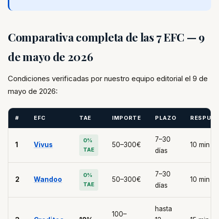
Comparativa completa de las 7 EFC — 9
de mayo de 2026
Condiciones verificadas por nuestro equipo editorial el 9 de
mayo de 2026:
#
EFC
TAE
IMPORTE
PLAZO
RESPUE
7–30
0%
1
Vivus
50–300€
10 min
TAE
días
7–30
0%
2
Wandoo
50–300€
10 min
TAE
días
hasta
100–