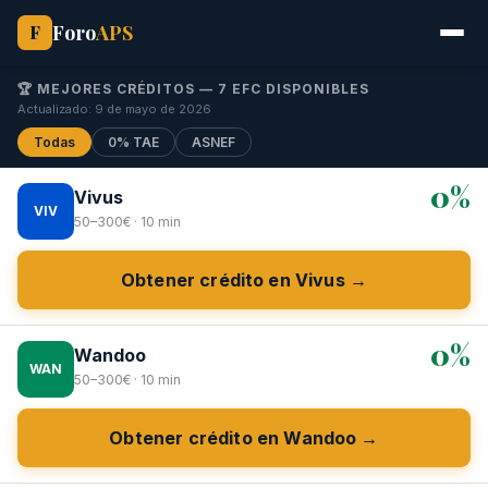
Foro
APS
F
🏆 MEJORES CRÉDITOS — 7 EFC DISPONIBLES
Actualizado: 9 de mayo de 2026
Todas
0% TAE
ASNEF
0%
Vivus
VIV
50–300€ · 10 min
Obtener crédito en Vivus →
0%
Wandoo
WAN
50–300€ · 10 min
Obtener crédito en Wandoo →