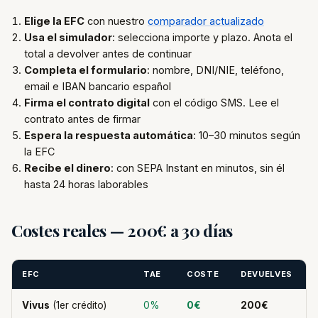
Elige la EFC
con nuestro
comparador actualizado
Usa el simulador
: selecciona importe y plazo. Anota el
total a devolver antes de continuar
Completa el formulario
: nombre, DNI/NIE, teléfono,
email e IBAN bancario español
Firma el contrato digital
con el código SMS. Lee el
contrato antes de firmar
Espera la respuesta automática
: 10–30 minutos según
la EFC
Recibe el dinero
: con SEPA Instant en minutos, sin él
hasta 24 horas laborables
Costes reales — 200€ a 30 días
EFC
TAE
COSTE
DEVUELVES
Vivus
(1er crédito)
0%
0€
200€