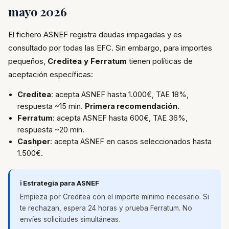
mayo 2026
El fichero ASNEF registra deudas impagadas y es
consultado por todas las EFC. Sin embargo, para importes
pequeños,
Creditea y Ferratum
tienen políticas de
aceptación específicas:
Creditea
: acepta ASNEF hasta 1.000€, TAE 18%,
respuesta ~15 min.
Primera recomendación.
Ferratum
: acepta ASNEF hasta 600€, TAE 36%,
respuesta ~20 min.
Cashper
: acepta ASNEF en casos seleccionados hasta
1.500€.
ℹ️ Estrategia para ASNEF
Empieza por Creditea con el importe mínimo necesario. Si
te rechazan, espera 24 horas y prueba Ferratum. No
envíes solicitudes simultáneas.