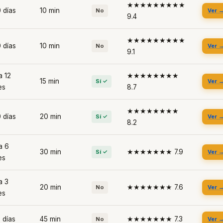
★★★★★★★★★
 días
10 min
No
Ver 
9.4
★★★★★★★★★
 días
10 min
No
Ver 
9.1
a 12
★★★★★★★★
15 min
Sí ✓
Ver 
es
8.7
★★★★★★★★
 días
20 min
Sí ✓
Ver 
8.2
a 6
30 min
★★★★★★★ 7.9
Sí ✓
Ver 
es
a 3
20 min
★★★★★★★ 7.6
No
Ver 
es
 días
45 min
★★★★★★★ 7.3
No
Ver 