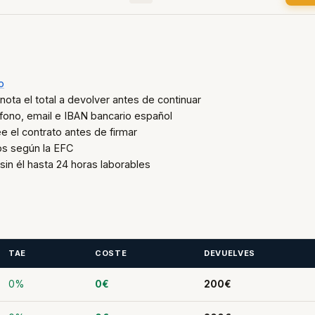
o
nota el total a devolver antes de continuar
éfono, email e IBAN bancario español
 el contrato antes de firmar
os según la EFC
sin él hasta 24 horas laborables
TAE
COSTE
DEVUELVES
0%
0€
200€