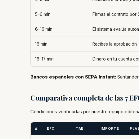
5–6 min
Firmas el contrato por
6–16 min
El sistema evalúa auto
16 min
Recibes la aprobación
16–17 min
Dinero en tu cuenta co
Bancos españoles con SEPA Instant:
Santander,
Comparativa completa de las 7 E
Condiciones verificadas por nuestro equipo editori
#
EFC
TAE
IMPORTE
PLA