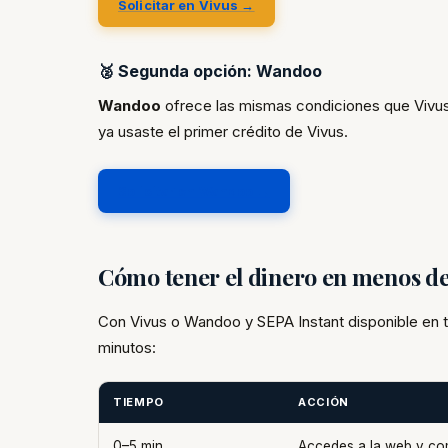
Solicitar en Vivus →
🥈 Segunda opción: Wandoo
Wandoo
ofrece las mismas condiciones que Vivus
ya usaste el primer crédito de Vivus.
Solicitar en Wandoo →
Cómo tener el dinero en menos d
Con Vivus o Wandoo y SEPA Instant disponible en
minutos:
TIEMPO
ACCIÓN
0–5 min
Accedes a la web y com