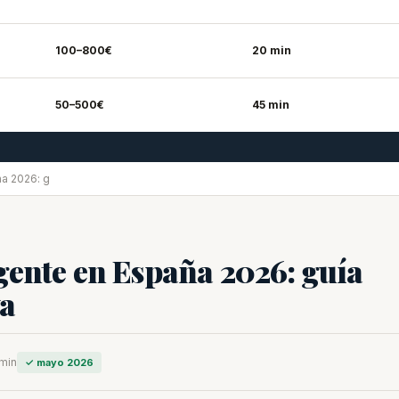
100–800€
20 min
50–500€
45 min
a 2026: g
gente en España 2026: guía
va
min
✓ mayo 2026