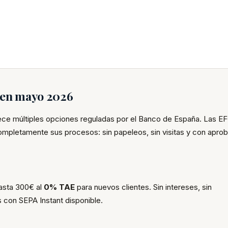
s en mayo 2026
rece múltiples opciones reguladas por el Banco de España. Las E
completamente sus procesos: sin papeleos, sin visitas y con apro
hasta 300€ al
0% TAE
para nuevos clientes. Sin intereses, sin
 con SEPA Instant disponible.