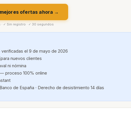
 mejores ofertas ahora →
s · ✓ Sin registro · ✓ 30 segundos
 verificadas el 9 de mayo de 2026
E
para nuevos clientes
aval ni nómina
— proceso 100% online
nstant
 Banco de España · Derecho de desistimiento 14 días