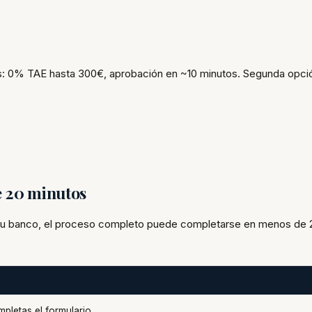
: 0% TAE hasta 300€, aprobación en ~10 minutos. Segunda opció
e 20 minutos
 tu banco, el proceso completo puede completarse en menos de 
pletas el formulario