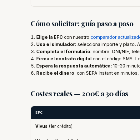
Cómo solicitar: guía paso a paso
Elige la EFC
con nuestro
comparador actualizad
Usa el simulador
: selecciona importe y plazo. A
Completa el formulario
: nombre, DNI/NIE, tel
Firma el contrato digital
con el código SMS. Lee
Espera la respuesta automática
: 10–30 minut
Recibe el dinero
: con SEPA Instant en minutos, 
Costes reales — 200€ a 30 días
EFC
Vivus
(1er crédito)