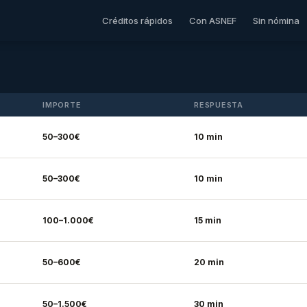
Créditos rápidos
Con ASNEF
Sin nómina
IMPORTE
RESPUESTA
50–300€
10 min
50–300€
10 min
100–1.000€
15 min
50–600€
20 min
50–1.500€
30 min