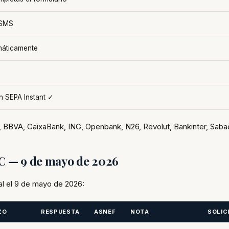
 SMS
máticamente
n SEPA Instant ✓
 BBVA, CaixaBank, ING, Openbank, N26, Revolut, Bankinter, Sabad
FC — 9 de mayo de 2026
al el 9 de mayo de 2026:
ZO
RESPUESTA
ASNEF
NOTA
SOLIC