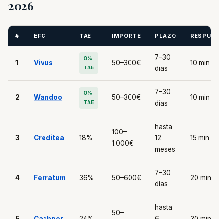
2026
#
EFC
TAE
IMPORTE
PLAZO
RESPUE
7–30
0%
1
Vivus
50–300€
10 min
TAE
días
7–30
0%
2
Wandoo
50–300€
10 min
TAE
días
hasta
100–
3
Creditea
18%
12
15 min
1.000€
meses
7–30
4
Ferratum
36%
50–600€
20 min
días
hasta
50–
5
Cashper
24%
6
30 min