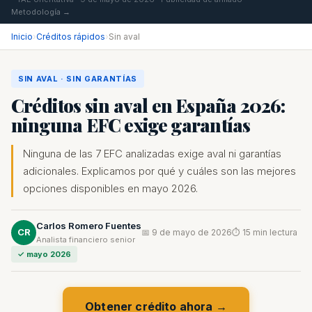
Metodología →
Inicio
›
Créditos rápidos
›
Sin aval
SIN AVAL · SIN GARANTÍAS
Créditos sin aval en España 2026:
ninguna EFC exige garantías
Ninguna de las 7 EFC analizadas exige aval ni garantías
adicionales. Explicamos por qué y cuáles son las mejores
opciones disponibles en mayo 2026.
Carlos Romero Fuentes
CR
📅 9 de mayo de 2026
⏱ 15 min lectura
Analista financiero senior
✓ mayo 2026
Obtener crédito ahora →