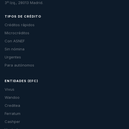
3º Izq., 28013 Madrid.
TIPOS DE CRÉDITO
Créditos rápidos
Microcréditos
Con ASNEF
Sin nómina
Urgentes
Para autónomos
ENTIDADES (EFC)
Vivus
Wandoo
Creditea
Ferratum
Cashper