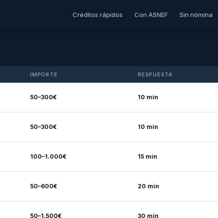
Créditos rápidos
Con ASNEF
Sin nómina
IMPORTE
RESPUESTA
50–300€
10 min
50–300€
10 min
100–1.000€
15 min
50–600€
20 min
50–1.500€
30 min