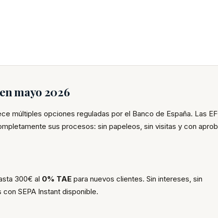
s en mayo 2026
rece múltiples opciones reguladas por el Banco de España. Las E
completamente sus procesos: sin papeleos, sin visitas y con apro
hasta 300€ al
0% TAE
para nuevos clientes. Sin intereses, sin
 con SEPA Instant disponible.