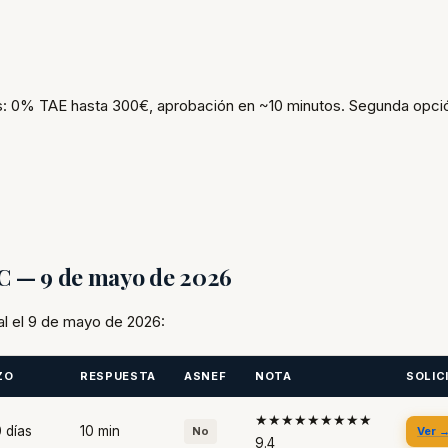
: 0% TAE hasta 300€, aprobación en ~10 minutos. Segunda opció
FC — 9 de mayo de 2026
al el 9 de mayo de 2026:
ZO
RESPUESTA
ASNEF
NOTA
SOLIC
★★★★★★★★★
 días
10 min
No
Ver 
9.4