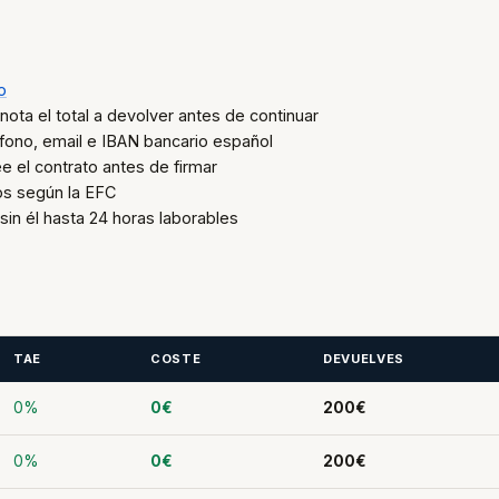
o
nota el total a devolver antes de continuar
éfono, email e IBAN bancario español
 el contrato antes de firmar
os según la EFC
sin él hasta 24 horas laborables
TAE
COSTE
DEVUELVES
0%
0€
200€
0%
0€
200€