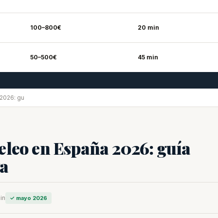
100–800€
20 min
50–500€
45 min
 2026: gu
eleo en España 2026: guía
va
in
✓ mayo 2026