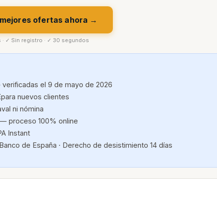
 mejores ofertas ahora →
s · ✓ Sin registro · ✓ 30 segundos
 verificadas el 9 de mayo de 2026
E
para nuevos clientes
aval ni nómina
— proceso 100% online
A Instant
 Banco de España · Derecho de desistimiento 14 días