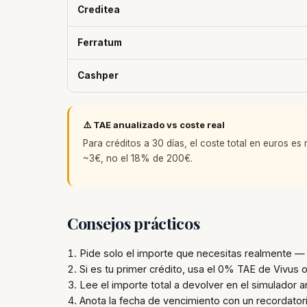
Creditea
Ferratum
Cashper
⚠️ TAE anualizado vs coste real
Para créditos a 30 días, el coste total en euros e
~3€, no el 18% de 200€.
Consejos prácticos
Pide solo el importe que necesitas realmente 
Si es tu primer crédito, usa el 0% TAE de Vivus
Lee el importe total a devolver en el simulador a
Anota la fecha de vencimiento con un recordator