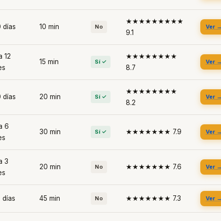
★★★★★★★★★
 días
10 min
No
Ver 
9.1
a 12
★★★★★★★★
15 min
Sí ✓
Ver 
es
8.7
★★★★★★★★
 días
20 min
Sí ✓
Ver 
8.2
a 6
30 min
★★★★★★★ 7.9
Sí ✓
Ver 
es
a 3
20 min
★★★★★★★ 7.6
No
Ver 
es
 días
45 min
★★★★★★★ 7.3
No
Ver 