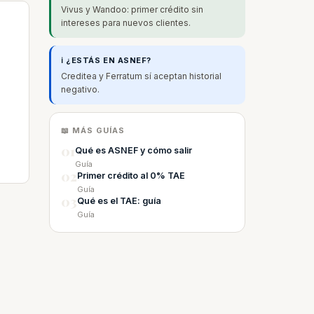
Vivus y Wandoo: primer crédito sin
intereses para nuevos clientes.
ℹ️ ¿ESTÁS EN ASNEF?
Creditea y Ferratum sí aceptan historial
negativo.
📖 MÁS GUÍAS
01
Qué es ASNEF y cómo salir
Guía
02
Primer crédito al 0% TAE
Guía
03
Qué es el TAE: guía
Guía