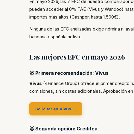
En mayo 2026, las 7 EFC de nuestro comparador cu
pueden acceder al 0% TAE (Vivus y Wandoo) hasta
importes más altos (Cashper, hasta 1.500€).
Ninguna de las EFC analizadas exige nómina ni aval.
bancaria española activa.
Las mejores EFC en mayo 2026
🥇 Primera recomendación: Vivus
Vivus
(4Finance Group) ofrece el primer crédito ha
comisiones, sin costes adicionales. Aprobación en
Solicitar en Vivus →
🥈 Segunda opción: Creditea