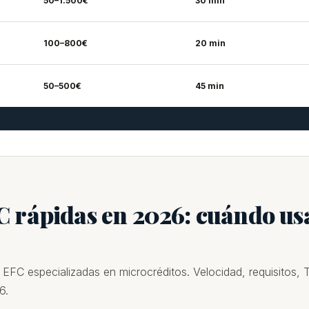
50–1.500€
30 min
100–800€
20 min
50–500€
45 min
 rápidas en 2026: cuándo us
C especializadas en microcréditos. Velocidad, requisitos, 
6.