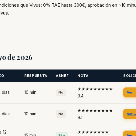
diciones que Vivus: 0% TAE hasta 300€, aprobación en ~10 minu
ivus.
yo de 2026
ZO
RESPUESTA
ASNEF
NOTA
SOLIC
★★★★★★★★★
 días
10 min
No
Ver 
9.4
★★★★★★★★★
 días
10 min
No
Ver 
9.1
a 12
★★★★★★★★
15 min
Sí ✓
Ver 