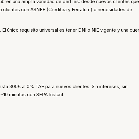
bren una amplia variedad de perfiles: desde nuevos clientes que
 clientes con ASNEF (Creditea y Ferratum) o necesidades de
 El único requisito universal es tener DNI o NIE vigente y una cue
sta 300€ al 0% TAE para nuevos clientes. Sin intereses, sin
 ~10 minutos con SEPA Instant.