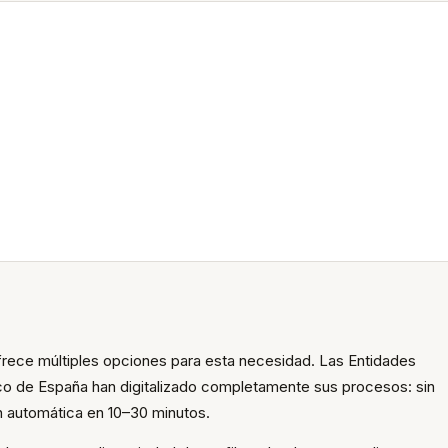
frece múltiples opciones para esta necesidad. Las Entidades
co de España han digitalizado completamente sus procesos: sin
n automática en 10–30 minutos.