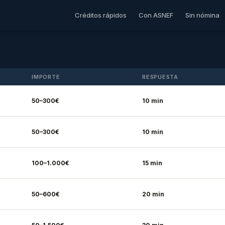
Créditos rápidos
Con ASNEF
Sin nómina
IMPORTE
RESPUESTA
50–300€
10 min
50–300€
10 min
100–1.000€
15 min
50–600€
20 min