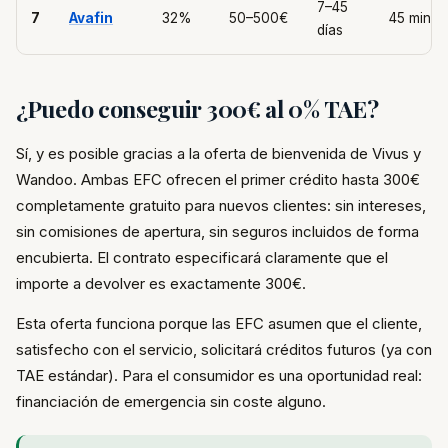
7–45
7
Avafin
32%
50–500€
45 min
días
¿Puedo conseguir 300€ al 0% TAE?
Sí, y es posible gracias a la oferta de bienvenida de Vivus y
Wandoo. Ambas EFC ofrecen el primer crédito hasta 300€
completamente gratuito para nuevos clientes: sin intereses,
sin comisiones de apertura, sin seguros incluidos de forma
encubierta. El contrato especificará claramente que el
importe a devolver es exactamente 300€.
Esta oferta funciona porque las EFC asumen que el cliente,
satisfecho con el servicio, solicitará créditos futuros (ya con
TAE estándar). Para el consumidor es una oportunidad real:
financiación de emergencia sin coste alguno.