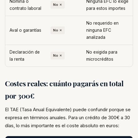
Nómina o
Ninguna EFC lo exige
No ✗
contrato laboral
para estos importes
No requerido en
Aval o garantías
ninguna EFC
No ✗
analizada
Declaración de
No exigida para
No ✗
la renta
microcréditos
Costes reales: cuánto pagarás en total
por 300€
El TAE (Tasa Anual Equivalente) puede confundir porque se
expresa en términos anuales. Para un crédito de 300€ a 30
días, lo más importante es el coste absoluto en euros: