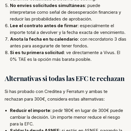
No envíes solicitudes simultáneas
: puede
interpretarse como señal de desesperación financiera y
reducir las probabilidades de aprobación.
Lee el contrato antes de firmar
: especialmente el
importe total a devolver y la fecha exacta de vencimiento.
Anota la fecha en tu calendario
: con recordatorio 3 días
antes para asegurarte de tener fondos.
Si es tu primera solicitud
: ve directamente a Vivus. El
0% TAE es la opción más barata posible.
Alternativas si todas las EFC te rechazan
Si has probado con Creditea y Ferratum y ambas te
rechazan para 300€, considera estas alternativas:
Reducir el importe
: pedir 180€ en lugar de 300€ puede
cambiar la decisión. Un importe menor reduce el riesgo
para la EFC.
Saldar la deuda ASNEF
: si estás en ASNEF, pagando la