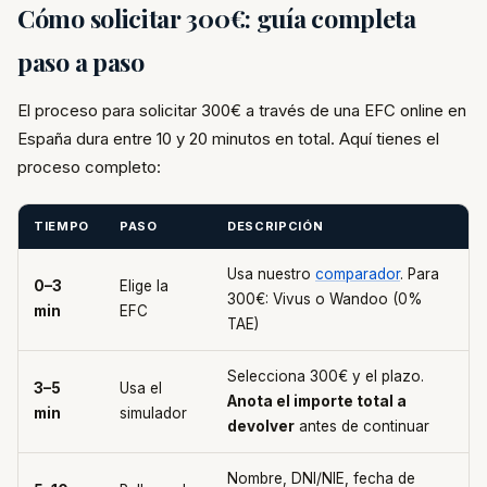
Cómo solicitar 300€: guía completa
paso a paso
El proceso para solicitar 300€ a través de una EFC online en
España dura entre 10 y 20 minutos en total. Aquí tienes el
proceso completo:
TIEMPO
PASO
DESCRIPCIÓN
Usa nuestro
comparador
. Para
0–3
Elige la
300€: Vivus o Wandoo (0%
min
EFC
TAE)
Selecciona 300€ y el plazo.
3–5
Usa el
Anota el importe total a
min
simulador
devolver
antes de continuar
Nombre, DNI/NIE, fecha de