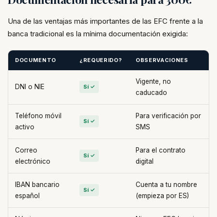
Una de las ventajas más importantes de las EFC frente a la
banca tradicional es la mínima documentación exigida:
DOCUMENTO
¿REQUERIDO?
OBSERVACIONES
Vigente, no
DNI o NIE
Sí ✓
caducado
Teléfono móvil
Para verificación por
Sí ✓
activo
SMS
Correo
Para el contrato
Sí ✓
electrónico
digital
IBAN bancario
Cuenta a tu nombre
Sí ✓
español
(empieza por ES)