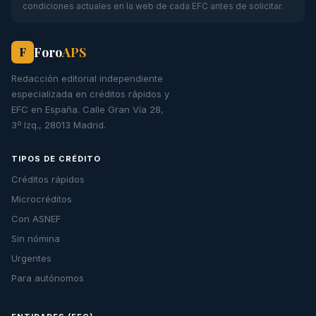
condiciones actuales en la web de cada EFC antes de solicitar.
Foro
APS
F
Redacción editorial independiente
especializada en créditos rápidos y
EFC en España. Calle Gran Vía 28,
3º Izq., 28013 Madrid.
TIPOS DE CRÉDITO
Créditos rápidos
Microcréditos
Con ASNEF
Sin nómina
Urgentes
Para autónomos