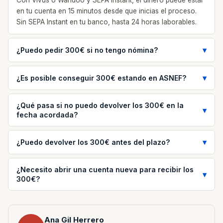
Con Vivus o Wandoo y SEPA Instant, el dinero puede estar
en tu cuenta en 15 minutos desde que inicias el proceso.
Sin SEPA Instant en tu banco, hasta 24 horas laborables.
¿Puedo pedir 300€ si no tengo nómina?
¿Es posible conseguir 300€ estando en ASNEF?
¿Qué pasa si no puedo devolver los 300€ en la
fecha acordada?
¿Puedo devolver los 300€ antes del plazo?
¿Necesito abrir una cuenta nueva para recibir los
300€?
Ana Gil Herrero