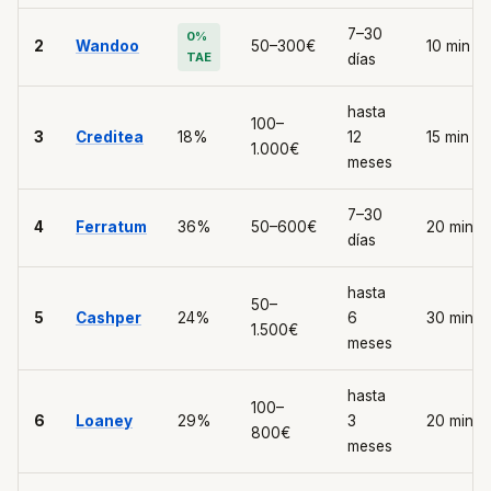
7–30
0%
2
Wandoo
50–300€
10 min
TAE
días
hasta
100–
3
Creditea
18%
12
15 min
1.000€
meses
7–30
4
Ferratum
36%
50–600€
20 min
días
hasta
50–
5
Cashper
24%
6
30 min
1.500€
meses
hasta
100–
6
Loaney
29%
3
20 min
800€
meses