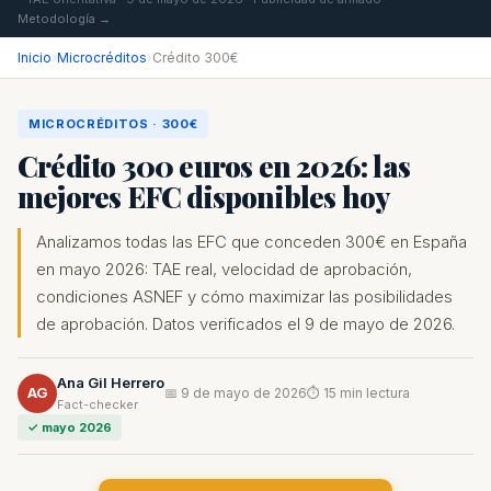
Metodología →
Inicio
›
Microcréditos
›
Crédito 300€
MICROCRÉDITOS · 300€
Crédito 300 euros en 2026: las
mejores EFC disponibles hoy
Analizamos todas las EFC que conceden 300€ en España
en mayo 2026: TAE real, velocidad de aprobación,
condiciones ASNEF y cómo maximizar las posibilidades
de aprobación. Datos verificados el 9 de mayo de 2026.
Ana Gil Herrero
AG
📅 9 de mayo de 2026
⏱ 15 min lectura
Fact-checker
✓ mayo 2026