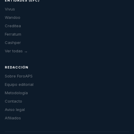
ENTIDADES (EFC)
Vivus
Wandoo
Creditea
Ferratum
Cashper
Ver todas →
REDACCIÓN
Sobre ForoAPS
Equipo editorial
Metodología
Contacto
Aviso legal
Afiliados