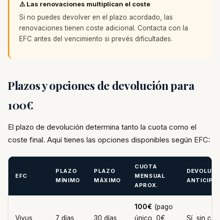
⚠️ Las renovaciones multiplican el coste
Si no puedes devolver en el plazo acordado, las
renovaciones tienen coste adicional. Contacta con la
EFC antes del vencimiento si prevés dificultades.
Plazos y opciones de devolución para
100€
El plazo de devolución determina tanto la cuota como el
coste final. Aquí tienes las opciones disponibles según EFC:
CUOTA
PLAZO
PLAZO
DEVOLUCI
EFC
MENSUAL
MÍNIMO
MÁXIMO
ANTICIPA
APROX.
100€
(pago
Vivus
7 días
30 días
único, 0€
Sí, sin cos