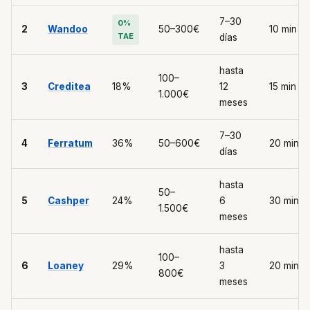
7–30
0%
2
Wandoo
50–300€
10 min
TAE
días
hasta
100–
3
Creditea
18%
12
15 min
1.000€
meses
7–30
4
Ferratum
36%
50–600€
20 min
días
hasta
50–
5
Cashper
24%
6
30 min
1.500€
meses
hasta
100–
6
Loaney
29%
3
20 min
800€
meses