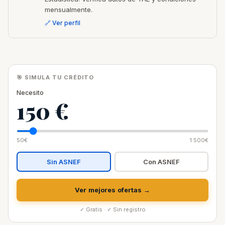
mensualmente.
🔗 Ver perfil
🎯 SIMULA TU CRÉDITO
Necesito
150 €
50€
1.500€
Sin ASNEF
Con ASNEF
Ver mejores ofertas →
✓ Gratis · ✓ Sin registro