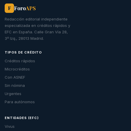
Foro
APS
F
Redacción editorial independiente
especializada en créditos rápidos y
EFC en España. Calle Gran Vía 28,
3º Izq., 28013 Madrid.
TIPOS DE CRÉDITO
Créditos rápidos
Microcréditos
Con ASNEF
Sin nómina
Urgentes
Para autónomos
ENTIDADES (EFC)
Vivus