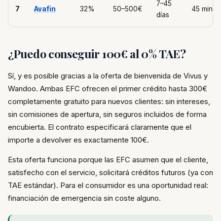
7–45
7
Avafin
32%
50–500€
45 min
días
¿Puedo conseguir 100€ al 0% TAE?
Sí, y es posible gracias a la oferta de bienvenida de Vivus y
Wandoo. Ambas EFC ofrecen el primer crédito hasta 300€
completamente gratuito para nuevos clientes: sin intereses,
sin comisiones de apertura, sin seguros incluidos de forma
encubierta. El contrato especificará claramente que el
importe a devolver es exactamente 100€.
Esta oferta funciona porque las EFC asumen que el cliente,
satisfecho con el servicio, solicitará créditos futuros (ya con
TAE estándar). Para el consumidor es una oportunidad real:
financiación de emergencia sin coste alguno.