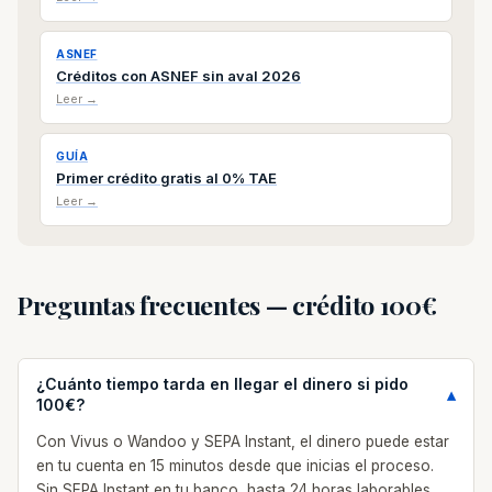
ASNEF
Créditos con ASNEF sin aval 2026
Leer →
GUÍA
Primer crédito gratis al 0% TAE
Leer →
Preguntas frecuentes — crédito 100€
¿Cuánto tiempo tarda en llegar el dinero si pido
100€?
Con Vivus o Wandoo y SEPA Instant, el dinero puede estar
en tu cuenta en 15 minutos desde que inicias el proceso.
Sin SEPA Instant en tu banco, hasta 24 horas laborables.