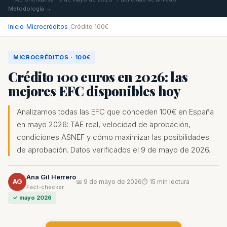
Metodología →
Inicio
›
Microcréditos
›
Crédito 100€
MICROCRÉDITOS · 100€
Crédito 100 euros en 2026: las
mejores EFC disponibles hoy
Analizamos todas las EFC que conceden 100€ en España
en mayo 2026: TAE real, velocidad de aprobación,
condiciones ASNEF y cómo maximizar las posibilidades
de aprobación. Datos verificados el 9 de mayo de 2026.
Ana Gil Herrero
AG
📅 9 de mayo de 2026
⏱ 15 min lectura
Fact-checker
✓ mayo 2026