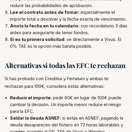
reducir las probabilidades de aprobación.
Lee el contrato antes de firmar
: especialmente el
importe total a devolver y la fecha exacta de vencimiento.
Anota la fecha en tu calendario
: con recordatorio 3 días
antes para asegurarte de tener fondos.
Si es tu primera solicitud
: ve directamente a Vivus. El
0% TAE es la opción más barata posible.
Alternativas si todas las EFC te rechazan
Si has probado con Creditea y Ferratum y ambas te
rechazan para 100€, considera estas alternativas:
Reducir el importe
: pedir 60€ en lugar de 100€ puede
cambiar la decisión. Un importe menor reduce el riesgo
para la EFC.
Saldar la deuda ASNEF
: si estás en ASNEF, pagando la
deuda desapareces del fichero en 72 horas laborables y
puedes acceder al 0% TAE de Vivus o Wandoo.