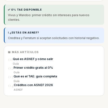
✅ 0% TAE DISPONIBLE
Vivus y Wandoo: primer crédito sin intereses para nuevos
clientes.
ℹ️ ¿ESTÁS EN ASNEF?
Creditea y Ferratum sí aceptan solicitudes con historial negativo.
📖 MÁS ARTÍCULOS
01
Qué es ASNEF y cómo salir
Guía
02
Primer crédito gratis al 0%
Guía
03
Qué es el TAE: guía completa
Guía
04
Créditos con ASNEF 2026
ASNEF