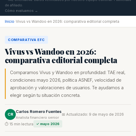
de afiliado.
Cómo evaluamos →
Inicio
›
Vivus vs Wandoo en 2026: comparativa editorial completa
COMPARATIVA EFC
Vivus vs Wandoo en 2026:
comparativa editorial completa
Comparamos Vivus y Wandoo en profundidad: TAE real,
condiciones mayo 2026, política ASNEF, velocidad de
aprobación y valoraciones de usuarios. Te ayudamos a
elegir según tu situación concreta.
Carlos Romero Fuentes
CR
📅 Actualizado: 9 de mayo de 2026
Analista financiero senior
⏱ 15 min lectura
✓ mayo 2026