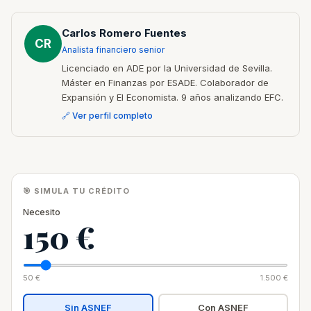
Carlos Romero Fuentes
CR
Analista financiero senior
Licenciado en ADE por la Universidad de Sevilla.
Máster en Finanzas por ESADE. Colaborador de
Expansión y El Economista. 9 años analizando EFC.
🔗 Ver perfil completo
🎯 SIMULA TU CRÉDITO
Necesito
150 €
50 €
1.500 €
Sin ASNEF
Con ASNEF