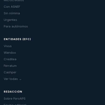
Microcréditos
Con ASNEF
Sin nómina
Urgentes
Para autónomos
ENTIDADES (EFC)
Vivus
Wandoo
Creditea
Ferratum
Cashper
Ver todas →
REDACCIÓN
Sobre ForoAPS