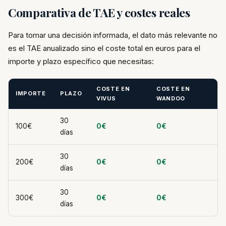
Comparativa de TAE y costes reales
Para tomar una decisión informada, el dato más relevante no
es el TAE anualizado sino el coste total en euros para el
importe y plazo específico que necesitas:
COSTE EN
COSTE EN
IMPORTE
PLAZO
VIVUS
WANDOO
30
100€
0€
0€
días
30
200€
0€
0€
días
30
300€
0€
0€
días