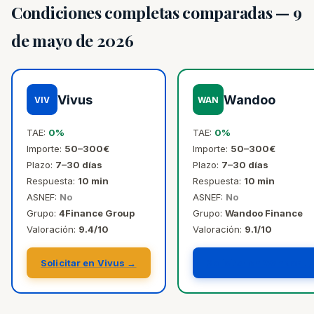
Condiciones completas comparadas — 9
de mayo de 2026
Vivus
Wandoo
VIV
WAN
TAE:
0%
TAE:
0%
Importe:
50–300€
Importe:
50–300€
Plazo:
7–30 días
Plazo:
7–30 días
Respuesta:
10 min
Respuesta:
10 min
ASNEF:
No
ASNEF:
No
Grupo:
4Finance Group
Grupo:
Wandoo Finance
Valoración:
9.4/10
Valoración:
9.1/10
Solicitar en Vivus →
Solicitar en Wandoo →