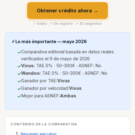
Obtener crédito ahora →
✓ Gratis · ✓ Sin registro · ✓ 30 segundos
⚡ Lo más importante — mayo 2026
Comparativa editorial basada en datos reales
verificados el 9 de mayo de 2026
Vivus
: TAE 0% · 50–300€ · ASNEF: No
Wandoo
: TAE 0% · 50–300€ · ASNEF: No
Ganador por TAE:
Vivus
Ganador por velocidad:
Vivus
Mejor para ASNEF:
Ambas
CONTENIDO DE LA COMPARATIVA
Resumen ejecutivo